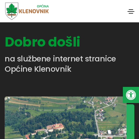
Dobro došli
na službene internet stranice
Općine Klenovnik
Open toolbar