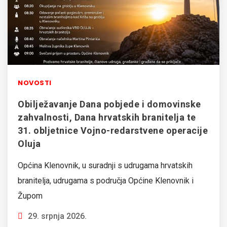
NOVOSTI
Obilježavanje Dana pobjede i domovinske
zahvalnosti, Dana hrvatskih branitelja te
31. obljetnice Vojno-redarstvene operacije
Oluja
Općina Klenovnik, u suradnji s udrugama hrvatskih
branitelja, udrugama s područja Općine Klenovnik i
Župom
29. srpnja 2026.