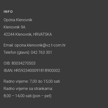
INFO
Općina Klenovnik
Klenovnik 9A
42244 Klenovnik, HRVATSKA
Email: opcina.klenovnik@vz.t-com.hr
Telefon (glavni): 042 763 301
OIB: 80034270503
IBAN: HR5923400091818900002
Radno vrijeme: 7,00 do 15,00 sati
Radno vrijeme sa strankama:
8,00 – 14,00 sati (pon – pet)