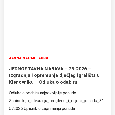
JAVNA NADMETANJA
JEDNOSTAVNA NABAVA – 28-2026 –
Izgradnja i opremanje dječjeg igrališta u
Klenovniku – Odluka o odabiru
Odluka o odabiru najpovoljnije ponude
Zapisnik_o_otvaranju_pregledu_i_ocjeni_ponuda_31
072026 Upisnik o zaprimanju ponuda