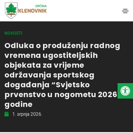
NOVOSTI
Odluka o produženju radnog
vremena ugostiteljskih
objekata za vrijeme
održavanja sportskog
događanja “Svjetsko
Open toolbar
prvenstvo u nogometu 2026.
godine
1. srpnja 2026.