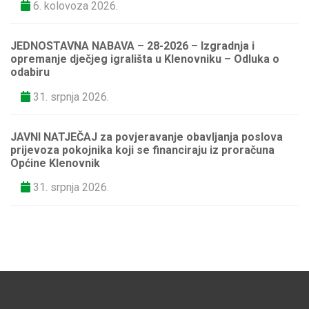
6. kolovoza 2026.
JEDNOSTAVNA NABAVA – 28-2026 – Izgradnja i
opremanje dječjeg igrališta u Klenovniku – Odluka o
odabiru
31. srpnja 2026.
JAVNI NATJEČAJ za povjeravanje obavljanja poslova
prijevoza pokojnika koji se financiraju iz proračuna
Općine Klenovnik
31. srpnja 2026.