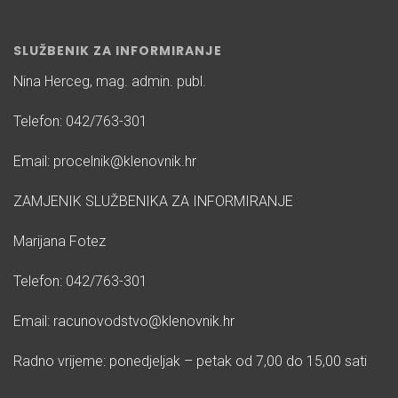
SLUŽBENIK ZA INFORMIRANJE
Nina Herceg, mag. admin. publ.
Telefon: 042/763-301
Email: procelnik@klenovnik.hr
ZAMJENIK SLUŽBENIKA ZA INFORMIRANJE
Marijana Fotez
Telefon: 042/763-301
Email: racunovodstvo@klenovnik.hr
Radno vrijeme: ponedjeljak – petak od 7,00 do 15,00 sati