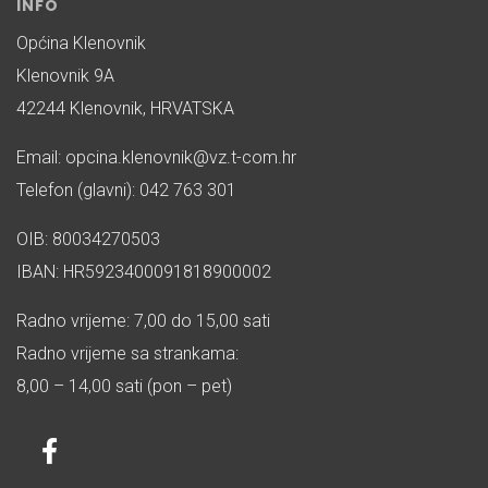
INFO
Općina Klenovnik
Klenovnik 9A
42244 Klenovnik, HRVATSKA
Email: opcina.klenovnik@vz.t-com.hr
Telefon (glavni): 042 763 301
OIB: 80034270503
IBAN: HR5923400091818900002
Radno vrijeme: 7,00 do 15,00 sati
Radno vrijeme sa strankama:
8,00 – 14,00 sati (pon – pet)