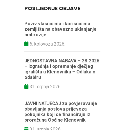
POSLJEDNJE OBJAVE
Poziv vlasnicima i korisnicima
zemljišta na obavezno uklanjanje
ambrozije
6. kolovoza 2026.
JEDNOSTAVNA NABAVA – 28-2026
– Izgradnja i opremanje dječjeg
igrališta u Klenovniku – Odluka o
odabiru
31. srpnja 2026.
JAVNI NATJEČAJ za povjeravanje
obavljanja poslova prijevoza
pokojnika koji se financiraju iz
proračuna Općine Klenovnik
31. srpnja 2026.