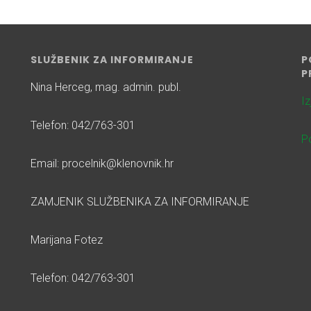
SLUŽBENIK ZA INFORMIRANJE
P
P
Nina Herceg, mag. admin. publ.
I
Telefon: 042/763-301
Po
Email: procelnik@klenovnik.hr
ZAMJENIK SLUŽBENIKA ZA INFORMIRANJE
Marijana Fotez
Telefon: 042/763-301