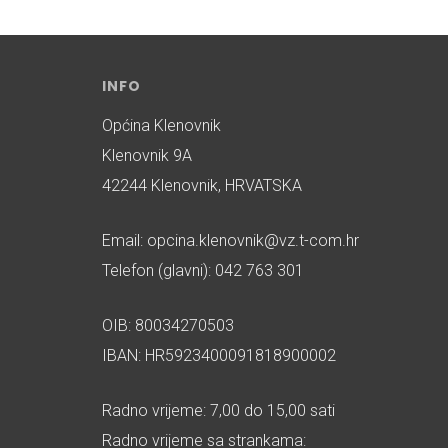
INFO
Općina Klenovnik
Klenovnik 9A
42244 Klenovnik, HRVATSKA
Email: opcina.klenovnik@vz.t-com.hr
Telefon (glavni): 042 763 301
OIB: 80034270503
IBAN: HR5923400091818900002
Radno vrijeme: 7,00 do 15,00 sati
Radno vrijeme sa strankama: