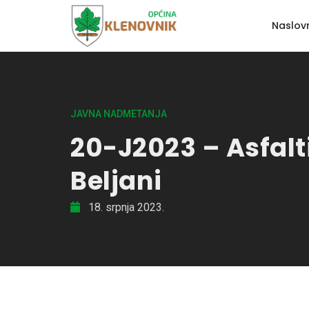
Naslov
JAVNA NADMETANJA
20-J2023 – Asfalt
Beljani
18. srpnja 2023.