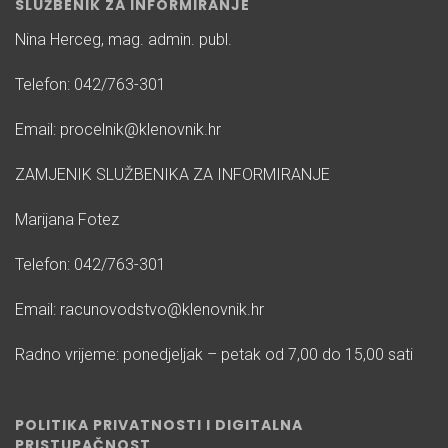
SLUŽBENIK ZA INFORMIRANJE
Nina Herceg, mag. admin. publ.
Telefon: 042/763-301
Email: procelnik@klenovnik.hr
ZAMJENIK SLUŽBENIKA ZA INFORMIRANJE
Marijana Fotez
Telefon: 042/763-301
Email: racunovodstvo@klenovnik.hr
Radno vrijeme: ponedjeljak – petak od 7,00 do 15,00 sati
POLITIKA PRIVATNOSTI I DIGITALNA
PRISTUPAČNOST