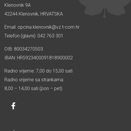
Klenovnik 9A
42244 Klenovnik, HRVATSKA
Email: opcina.klenovnik@vz.t-com.hr
Telefon (glavni): 042 763 301
OIB: 80034270503
IBAN: HR5923400091818900002
Radno vrijeme: 7,00 do 15,00 sati
Radno vrijeme sa strankama:
8,00 – 14,00 sati (pon – pet)