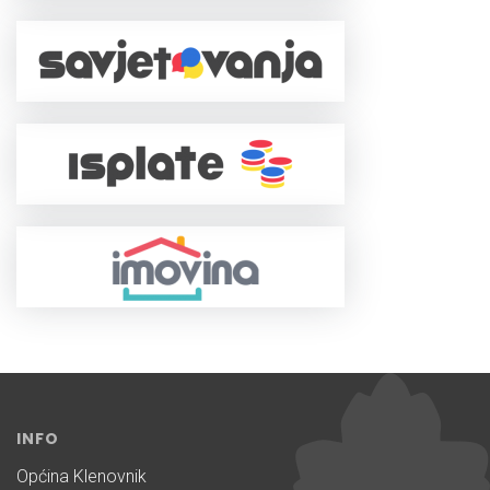
INFO
Općina Klenovnik