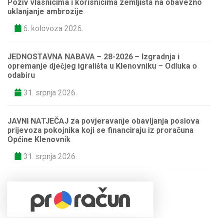
Poziv vlasnicima i korisnicima zemljišta na obavezno
uklanjanje ambrozije
6. kolovoza 2026.
JEDNOSTAVNA NABAVA – 28-2026 – Izgradnja i
opremanje dječjeg igrališta u Klenovniku – Odluka o
odabiru
31. srpnja 2026.
JAVNI NATJEČAJ za povjeravanje obavljanja poslova
prijevoza pokojnika koji se financiraju iz proračuna
Općine Klenovnik
31. srpnja 2026.