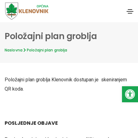
Položajni plan groblja
Naslovna
Položajni plan groblja
Položajni plan groblja Klenovnik dostupan je skeniranjem
Open toolbar
QR koda.
POSLJEDNJE OBJAVE