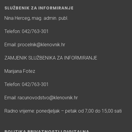
SLUŽBENIK ZA INFORMIRANJE
Nina Herceg, mag. admin. publ.
Telefon: 042/763-301
Email: procelnik@klenovnik.hr
ZAMJENIK SLUŽBENIKA ZA INFORMIRANJE
Marijana Fotez
Telefon: 042/763-301
Email: racunovodstvo@klenovnik.hr
Radno vrijeme: ponedjeljak – petak od 7,00 do 15,00 sati
POLITIKA PRIVATNOSTI I DIGITALNA