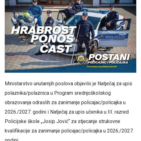
Ministarstvo unutarnjih poslova objavilo je Natječaj za upis
polaznika/polaznica u Program srednjoškolskog
obrazovanja odraslih za zanimanje policajac/policajka u
2026./2027. godini i Natječaj za upis učenika u III. razred
Policijske škole „Josip Jović“ za stjecanje strukovne
kvalifikacije za zanimanje policajac/policajka u 2026./2027.
godini.