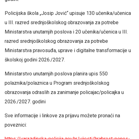
Policijska škola „Josip Jović“ upisuje 130 učenika/učenica
u III. razred srednjoškolskog obrazovanja za potrebe
Ministarstva unutarnjih poslova i 20 učenika/učenica u III.
razred srednjoškolskog obrazovanja za potrebe
Ministarstva pravosuđa, uprave i digitalne transformacije u
školskoj godini 2026./2027.
Ministarstvo unutarnjih poslova planira upis 550
polaznika/polaznica u Program srednjoškolskog
obrazovanja odraslih za zanimanje policajac/policajka u
2026./2027. godini
Sve informacije i linkove za prijavu možete pronaći na
poveznici:
https://varazdinska-policija.gov.hr/vijesti/hrabrost-ponos-