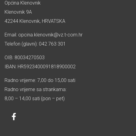
Općina Klenovnik
Klenovnik 9A
42244 Klenovnik, HRVATSKA
Email: opcina.klenovnik@vz.t-com.hr
Telefon (glavni): 042 763 301
OIB: 80034270503
IBAN: HR5923400091818900002
Radno vrijeme: 7,00 do 15,00 sati
Radno vrijeme sa strankama:
8,00 – 14,00 sati (pon – pet)