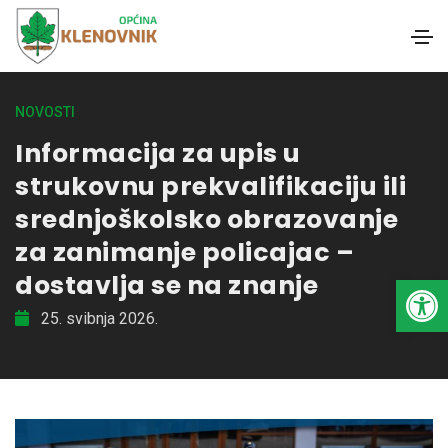
NOVOSTI
Informacija za upis u
strukovnu prekvalifikaciju ili
srednjoškolsko obrazovanje
za zanimanje policajac –
dostavlja se na znanje
Open toolbar
25. svibnja 2026.