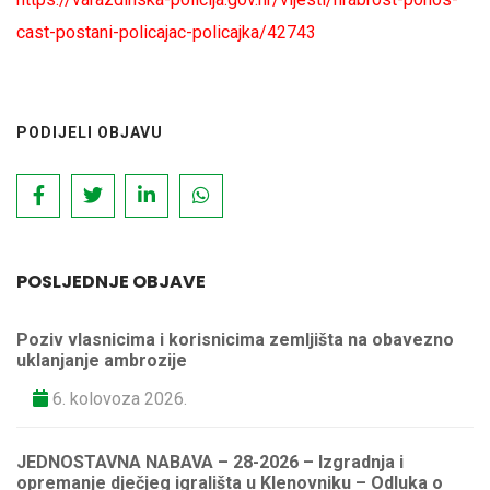
cast-postani-policajac-policajka/42743
PODIJELI OBJAVU
POSLJEDNJE OBJAVE
Poziv vlasnicima i korisnicima zemljišta na obavezno
uklanjanje ambrozije
6. kolovoza 2026.
JEDNOSTAVNA NABAVA – 28-2026 – Izgradnja i
opremanje dječjeg igrališta u Klenovniku – Odluka o