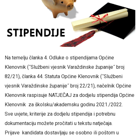
Na temelju članka 4. Odluke o stipendijama Općine
Klenovnik (˝Službeni vjesnik Varaždinske županije˝ broj
82/21), članka 44. Statuta Općine Klenovnik (˝Službeni
vjesnik Varaždinske županije˝ broj 22/21), načelnik Općine
Klenovnik raspisuje NATJEČAJ za dodjelu stipendija Općine
Klenovnik za školsku/akademsku godinu 2021./2022.
Sve uvjete, kriterije za dodjelu stipendija i potrebnu
dokumentaciju možete pročitati u tekstu natječaja.
Prijave kandidata dostavljaju se osobno ili poštom u