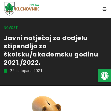
NOVOSTI
Javni natječaj za dodjelu
stipendija za
školsku/akademsku godinu
2021./2022.
Open toolbar
22. listopada 2021.