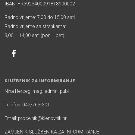
IBAN: HR5923400091818900002
Radno vrijeme: 7,00 do 15,00 sati
Radno vrijeme sa strankama:
8,00 – 14,00 sati (pon – pet)
SLUŽBENIK ZA INFORMIRANJE
Nina Herceg, mag. admin. publ.
Telefon: 042/763-301
Email: procelnik@klenovnik.hr
ZAMJENIK SLUŽBENIKA ZA INFORMIRANJE