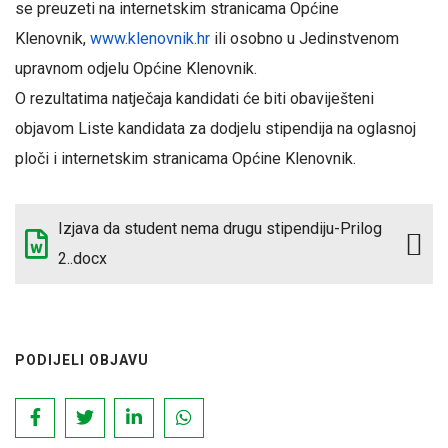
se preuzeti na internetskim stranicama Općine
Klenovnik,
www.klenovnik.hr
ili osobno u Jedinstvenom
upravnom odjelu Općine Klenovnik.
O rezultatima natječaja kandidati će biti obaviješteni
objavom Liste kandidata za dodjelu stipendija na oglasnoj
ploči i internetskim stranicama Općine Klenovnik.
Izjava da student nema drugu stipendiju-Prilog
2..docx
PODIJELI OBJAVU