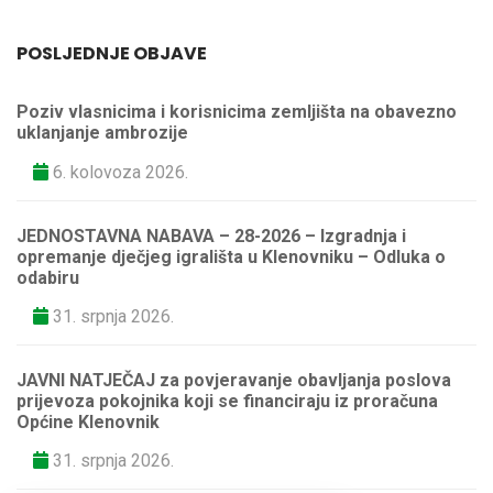
POSLJEDNJE OBJAVE
Poziv vlasnicima i korisnicima zemljišta na obavezno
uklanjanje ambrozije
6. kolovoza 2026.
JEDNOSTAVNA NABAVA – 28-2026 – Izgradnja i
opremanje dječjeg igrališta u Klenovniku – Odluka o
odabiru
31. srpnja 2026.
JAVNI NATJEČAJ za povjeravanje obavljanja poslova
prijevoza pokojnika koji se financiraju iz proračuna
Općine Klenovnik
31. srpnja 2026.