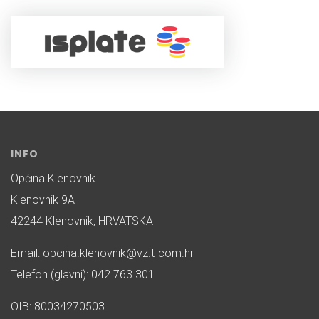
INFO
Općina Klenovnik
Klenovnik 9A
42244 Klenovnik, HRVATSKA
Email: opcina.klenovnik@vz.t-com.hr
Telefon (glavni): 042 763 301
OIB: 80034270503