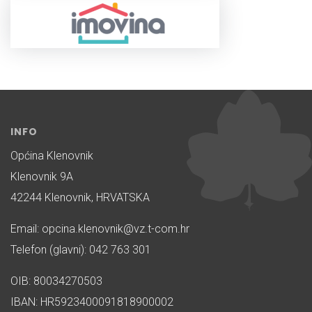
INFO
Općina Klenovnik
Klenovnik 9A
42244 Klenovnik, HRVATSKA
Email: opcina.klenovnik@vz.t-com.hr
Telefon (glavni): 042 763 301
OIB: 80034270503
IBAN: HR5923400091818900002