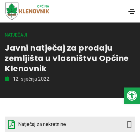
NATJEČAJI
Javni natječaj za prodaju
zemljišta u vlasništvu Općine
Klenovnik
12. siječnja 2022.
Open toolbar
Natječaj za nekretnine