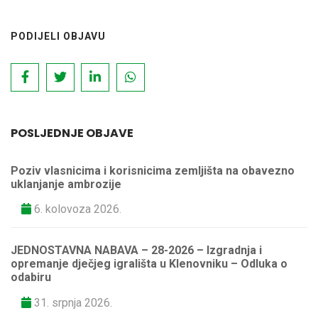
PODIJELI OBJAVU
POSLJEDNJE OBJAVE
Poziv vlasnicima i korisnicima zemljišta na obavezno
uklanjanje ambrozije
6. kolovoza 2026.
JEDNOSTAVNA NABAVA – 28-2026 – Izgradnja i
opremanje dječjeg igrališta u Klenovniku – Odluka o
odabiru
31. srpnja 2026.