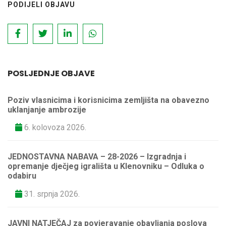
PODIJELI OBJAVU
POSLJEDNJE OBJAVE
Poziv vlasnicima i korisnicima zemljišta na obavezno
uklanjanje ambrozije
6. kolovoza 2026.
JEDNOSTAVNA NABAVA – 28-2026 – Izgradnja i
opremanje dječjeg igrališta u Klenovniku – Odluka o
odabiru
31. srpnja 2026.
JAVNI NATJEČAJ za povjeravanje obavljanja poslova