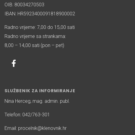
OIB: 80034270503
IBAN: HR5923400091818900002
Radno vrijeme: 7,00 do 15,00 sati
Radno vrijeme sa strankama:
8,00 – 14,00 sati (pon – pet)
SLUŽBENIK ZA INFORMIRANJE
Nina Herceg, mag. admin. publ.
Telefon: 042/763-301
Email: procelnik@klenovnik.hr