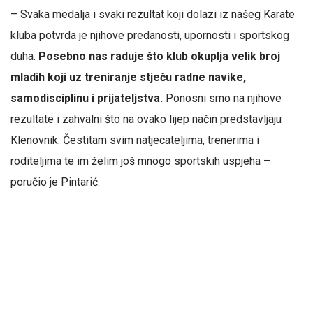
– Svaka medalja i svaki rezultat koji dolazi iz našeg Karate
kluba potvrda je njihove predanosti, upornosti i sportskog
duha.
Posebno nas raduje što klub okuplja velik broj
mladih koji uz treniranje stječu radne navike,
samodisciplinu i prijateljstva.
Ponosni smo na njihove
rezultate i zahvalni što na ovako lijep način predstavljaju
Klenovnik. Čestitam svim natjecateljima, trenerima i
roditeljima te im želim još mnogo sportskih uspjeha –
poručio je Pintarić.