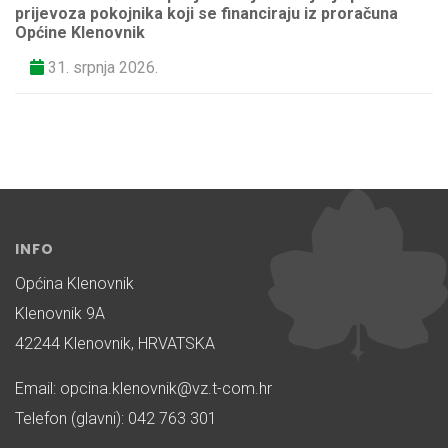
prijevoza pokojnika koji se financiraju iz proračuna
Općine Klenovnik
31. srpnja 2026.
INFO
Općina Klenovnik
Klenovnik 9A
42244 Klenovnik, HRVATSKA
Email: opcina.klenovnik@vz.t-com.hr
Telefon (glavni): 042 763 301