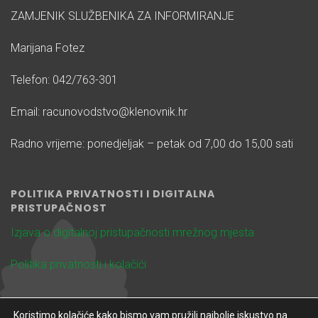
ZAMJENIK SLUŽBENIKA ZA INFORMIRANJE
Marijana Fotez
Telefon: 042/763-301
Email: racunovodstvo@klenovnik.hr
Radno vrijeme: ponedjeljak – petak od 7,00 do 15,00 sati
POLITIKA PRIVATNOSTI I DIGITALNA
PRISTUPAČNOST
Izjava o digitalnoj pristupačnosti mrežnog mjesta
Politika privatnosti i kolačići
Koristimo kolačiće kako bismo vam pružili najbolje iskustvo na