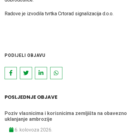
Radove je izvodila tvrtka Crtorad signalizacija d.o.o.
PODIJELI OBJAVU
POSLJEDNJE OBJAVE
Poziv vlasnicima i korisnicima zemljišta na obavezno
uklanjanje ambrozije
6. kolovoza 2026.