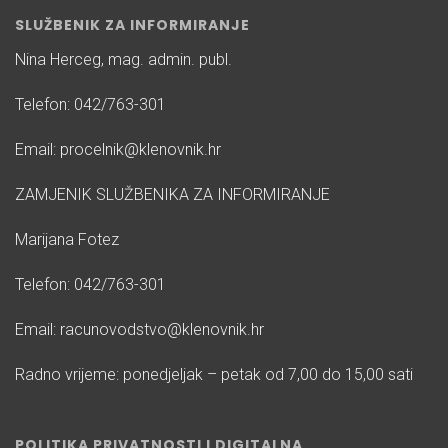
SLUŽBENIK ZA INFORMIRANJE
Nina Herceg, mag. admin. publ.
Telefon: 042/763-301
Email: procelnik@klenovnik.hr
ZAMJENIK SLUŽBENIKA ZA INFORMIRANJE
Marijana Fotez
Telefon: 042/763-301
Email: racunovodstvo@klenovnik.hr
Radno vrijeme: ponedjeljak – petak od 7,00 do 15,00 sati
POLITIKA PRIVATNOSTI I DIGITALNA