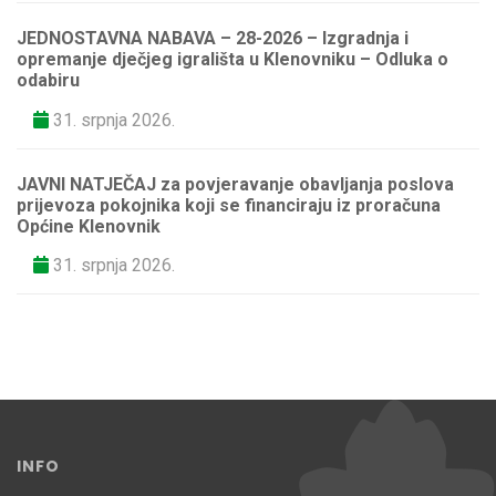
JEDNOSTAVNA NABAVA – 28-2026 – Izgradnja i
opremanje dječjeg igrališta u Klenovniku – Odluka o
odabiru
31. srpnja 2026.
JAVNI NATJEČAJ za povjeravanje obavljanja poslova
prijevoza pokojnika koji se financiraju iz proračuna
Općine Klenovnik
31. srpnja 2026.
INFO