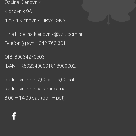
Općina Klenovnik
Klenovnik 9A
42244 Klenovnik, HRVATSKA
Email: opcina.klenovnik@vz.t-com.hr
Telefon (glavni): 042 763 301
OIB: 80034270503
IBAN: HR5923400091818900002
Radno vrijeme: 7,00 do 15,00 sati
Radno vrijeme sa strankama:
8,00 – 14,00 sati (pon – pet)