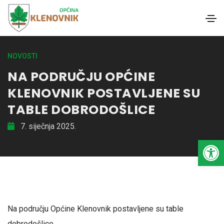
NOVOSTI
NA PODRUČJU OPĆINE
KLENOVNIK POSTAVLJENE SU
TABLE DOBRODOŠLICE
7. siječnja 2025.
Open toolbar
Na području Općine Klenovnik postavljene su table
dobrodošlice.