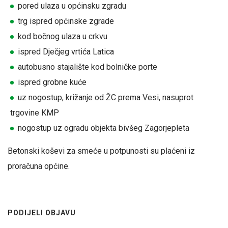
pored ulaza u općinsku zgradu
trg ispred općinske zgrade
kod bočnog ulaza u crkvu
ispred Dječjeg vrtića Latica
autobusno stajalište kod bolničke porte
ispred grobne kuće
uz nogostup, križanje od ŽC prema Vesi, nasuprot
trgovine KMP
nogostup uz ogradu objekta bivšeg Zagorjepleta
Betonski koševi za smeće u potpunosti su plaćeni iz
proračuna općine.
PODIJELI OBJAVU