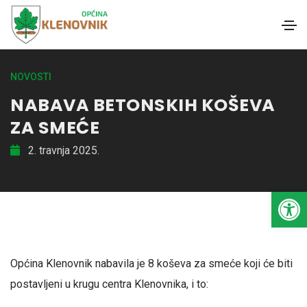
NOVOSTI
NABAVA BETONSKIH KOŠEVA
ZA SMEĆE
2. travnja 2025.
Open toolbar
Općina Klenovnik nabavila je 8 koševa za smeće koji će biti
postavljeni u krugu centra Klenovnika, i to: