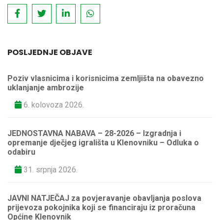
POSLJEDNJE OBJAVE
Poziv vlasnicima i korisnicima zemljišta na obavezno
uklanjanje ambrozije
6. kolovoza 2026.
JEDNOSTAVNA NABAVA – 28-2026 – Izgradnja i
opremanje dječjeg igrališta u Klenovniku – Odluka o
odabiru
31. srpnja 2026.
JAVNI NATJEČAJ za povjeravanje obavljanja poslova
prijevoza pokojnika koji se financiraju iz proračuna
Općine Klenovnik