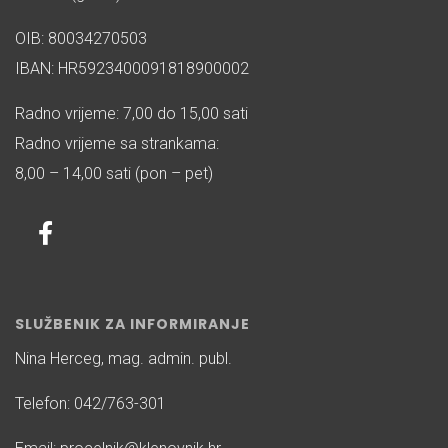
OIB: 80034270503
IBAN: HR5923400091818900002
Radno vrijeme: 7,00 do 15,00 sati
Radno vrijeme sa strankama:
8,00 – 14,00 sati (pon – pet)
SLUŽBENIK ZA INFORMIRANJE
Nina Herceg, mag. admin. publ.
Telefon: 042/763-301