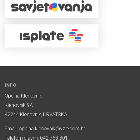
INFO
Općina Klenovnik
Klenovnik 9A
42244 Klenovnik, HRVATSKA
Email: opcina.klenovnik@vz.t-com.hr
Telefon (glavni): 042 763 301