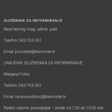
SLUŽBENIK ZA INFORMIRANJE
Nina Herceg, mag. admin. publ.
Telefon: 042/763-301
Email: procelnik@klenovnik.hr
ZAMJENIK SLUŽBENIKA ZA INFORMIRANJE
Marijana Fotez
Telefon: 042/763-301
Email: racunovodstvo@klenovnik.hr
Radno vrijeme: ponedjeljak – petak od 7,00 do 15,00 sati