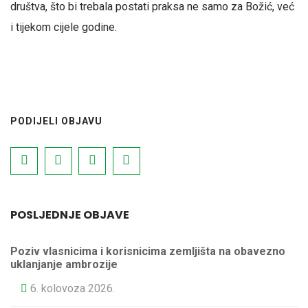
društva, što bi trebala postati praksa ne samo za Božić, već
i tijekom cijele godine.
PODIJELI OBJAVU
POSLJEDNJE OBJAVE
Poziv vlasnicima i korisnicima zemljišta na obavezno
uklanjanje ambrozije
6. kolovoza 2026.