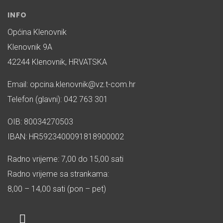
INFO
Općina Klenovnik
Klenovnik 9A
42244 Klenovnik, HRVATSKA
Email: opcina.klenovnik@vz.t-com.hr
Telefon (glavni): 042 763 301
OIB: 80034270503
IBAN: HR5923400091818900002
Radno vrijeme: 7,00 do 15,00 sati
Radno vrijeme sa strankama:
8,00 – 14,00 sati (pon – pet)