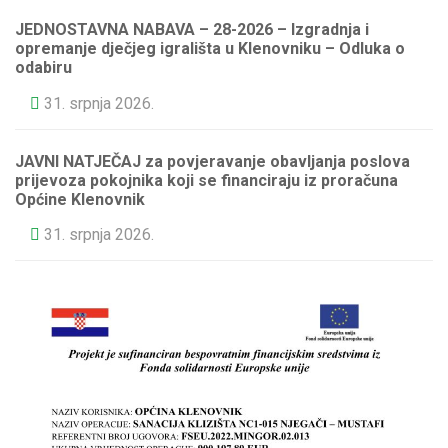
JEDNOSTAVNA NABAVA – 28-2026 – Izgradnja i
opremanje dječjeg igrališta u Klenovniku – Odluka o
odabiru
31. srpnja 2026.
JAVNI NATJEČAJ za povjeravanje obavljanja poslova
prijevoza pokojnika koji se financiraju iz proračuna
Općine Klenovnik
31. srpnja 2026.