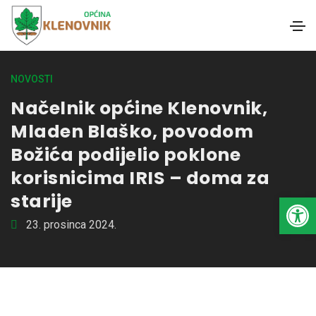
NOVOSTI
Načelnik općine Klenovnik,
Mladen Blaško, povodom
Božića podijelio poklone
korisnicima IRIS – doma za
starije
Open toolbar
23. prosinca 2024.