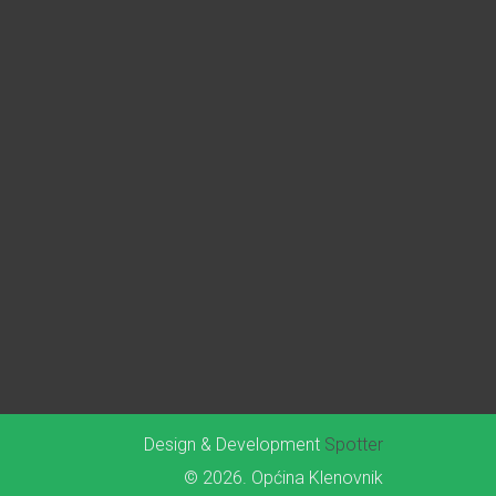
Design & Development
Spotter
© 2026. Općina Klenovnik