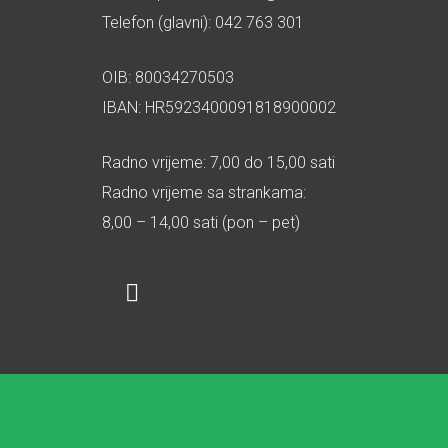
Telefon (glavni): 042 763 301
OIB: 80034270503
IBAN: HR5923400091818900002
Radno vrijeme: 7,00 do 15,00 sati
Radno vrijeme sa strankama:
8,00 – 14,00 sati (pon – pet)