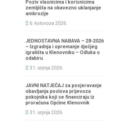
Poziv vlasnicima i korisnicima
zemljišta na obavezno uklanjanje
ambrozije
6. kolovoza 2026.
JEDNOSTAVNA NABAVA – 28-2026
– Izgradnja i opremanje dječjeg
igrališta u Klenovniku – Odluka o
odabiru
31. srpnja 2026.
JAVNI NATJEČAJ za povjeravanje
obavljanja poslova prijevoza
pokojnika koji se financiraju iz
proračuna Općine Klenovnik
31. srpnja 2026.