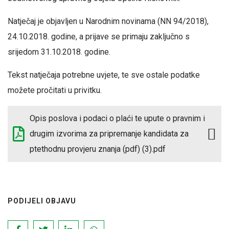
Natječaj je objavljen u Narodnim novinama (NN 94/2018),
24.10.2018. godine, a prijave se primaju zaključno s
srijedom 31.10.2018. godine.
Tekst natječaja potrebne uvjete, te sve ostale podatke
možete pročitati u privitku.
Opis poslova i podaci o plaći te upute o pravnim i
drugim izvorima za pripremanje kandidata za
ptethodnu provjeru znanja (pdf) (3).pdf
PODIJELI OBJAVU