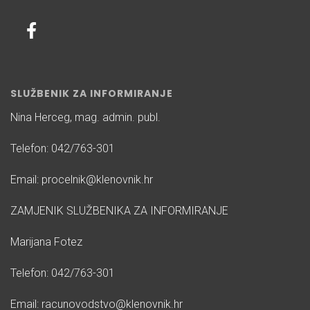
SLUŽBENIK ZA INFORMIRANJE
Nina Herceg, mag. admin. publ.
Telefon: 042/763-301
Email: procelnik@klenovnik.hr
ZAMJENIK SLUŽBENIKA ZA INFORMIRANJE
Marijana Fotez
Telefon: 042/763-301
Email: racunovodstvo@klenovnik.hr