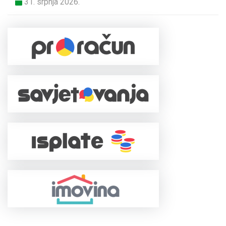
31. srpnja 2026.