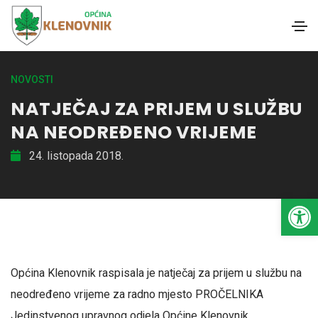
NOVOSTI
NATJEČAJ ZA PRIJEM U SLUŽBU
NA NEODREĐENO VRIJEME
24. listopada 2018.
Open toolbar
Općina Klenovnik raspisala je natječaj za prijem u službu na
neodređeno vrijeme za radno mjesto PROČELNIKA
Jedinstvenog upravnog odjela Općine Klenovnik.