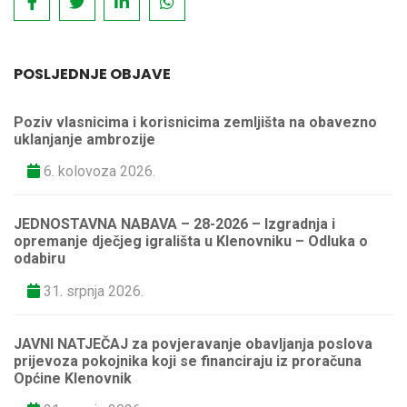
POSLJEDNJE OBJAVE
Poziv vlasnicima i korisnicima zemljišta na obavezno
uklanjanje ambrozije
6. kolovoza 2026.
JEDNOSTAVNA NABAVA – 28-2026 – Izgradnja i
opremanje dječjeg igrališta u Klenovniku – Odluka o
odabiru
31. srpnja 2026.
JAVNI NATJEČAJ za povjeravanje obavljanja poslova
prijevoza pokojnika koji se financiraju iz proračuna
Općine Klenovnik