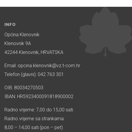
INFO
Općina Klenovnik
Klenovnik 9A
42244 Klenovnik, HRVATSKA
Email: opcina.klenovnik@vz.t-com.hr
Telefon (glavni): 042 763 301
OIB: 80034270503
IBAN: HR5923400091818900002
Radno vrijeme: 7,00 do 15,00 sati
Radno vrijeme sa strankama:
8,00 – 14,00 sati (pon – pet)