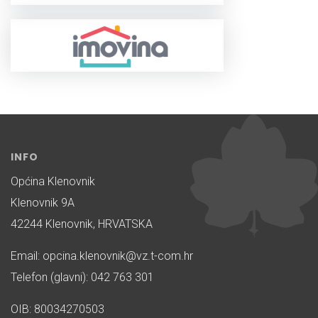
INFO
Općina Klenovnik
Klenovnik 9A
42244 Klenovnik, HRVATSKA
Email: opcina.klenovnik@vz.t-com.hr
Telefon (glavni): 042 763 301
OIB: 80034270503