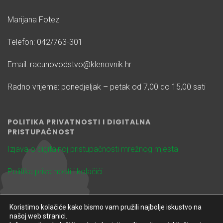
Marijana Fotez
Telefon: 042/763-301
Email: racunovodstvo@klenovnik.hr
Radno vrijeme: ponedjeljak – petak od 7,00 do 15,00 sati
POLITIKA PRIVATNOSTI I DIGITALNA
PRISTUPAČNOST
Izjava o digitalnoj pristupačnosti mrežnog mjesta
Politika privatnosti i kolačići
Koristimo kolačiće kako bismo vam pružili najbolje iskustvo na
našoj web stranici.