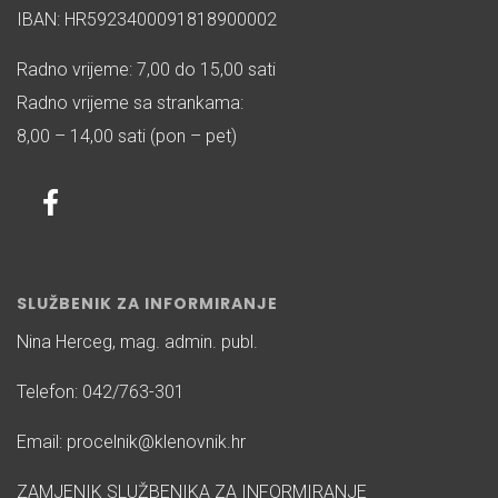
IBAN: HR5923400091818900002
Radno vrijeme: 7,00 do 15,00 sati
Radno vrijeme sa strankama:
8,00 – 14,00 sati (pon – pet)
SLUŽBENIK ZA INFORMIRANJE
Nina Herceg, mag. admin. publ.
Telefon: 042/763-301
Email: procelnik@klenovnik.hr
ZAMJENIK SLUŽBENIKA ZA INFORMIRANJE