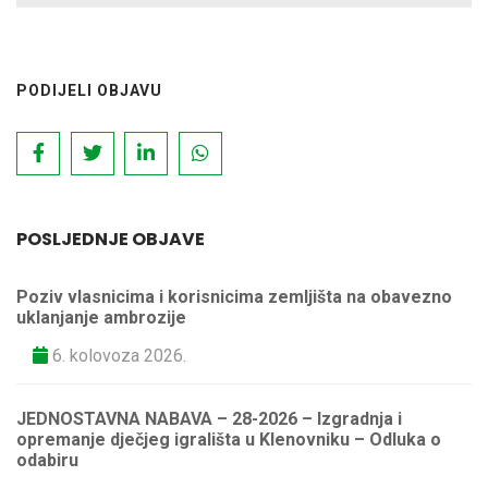
PODIJELI OBJAVU
POSLJEDNJE OBJAVE
Poziv vlasnicima i korisnicima zemljišta na obavezno
uklanjanje ambrozije
6. kolovoza 2026.
JEDNOSTAVNA NABAVA – 28-2026 – Izgradnja i
opremanje dječjeg igrališta u Klenovniku – Odluka o
odabiru