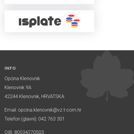
INFO
Općina Klenovnik
Klenovnik 9A
42244 Klenovnik, HRVATSKA
Email: opcina.klenovnik@vz.t-com.hr
Telefon (glavni): 042 763 301
OIB: 80034270503