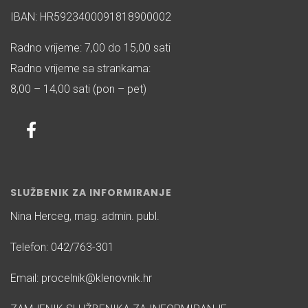
IBAN: HR5923400091818900002
Radno vrijeme: 7,00 do 15,00 sati
Radno vrijeme sa strankama:
8,00 – 14,00 sati (pon – pet)
SLUŽBENIK ZA INFORMIRANJE
Nina Herceg, mag. admin. publ.
Telefon: 042/763-301
Email: procelnik@klenovnik.hr