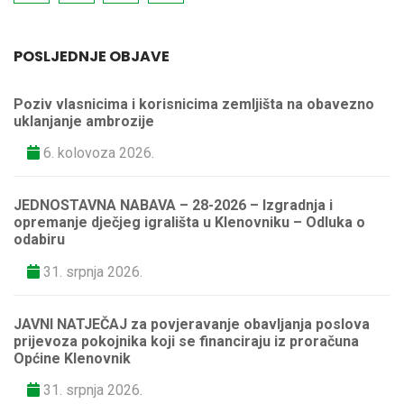
POSLJEDNJE OBJAVE
Poziv vlasnicima i korisnicima zemljišta na obavezno
uklanjanje ambrozije
6. kolovoza 2026.
JEDNOSTAVNA NABAVA – 28-2026 – Izgradnja i
opremanje dječjeg igrališta u Klenovniku – Odluka o
odabiru
31. srpnja 2026.
JAVNI NATJEČAJ za povjeravanje obavljanja poslova
prijevoza pokojnika koji se financiraju iz proračuna
Općine Klenovnik
31. srpnja 2026.