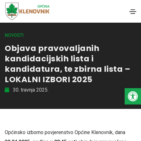
NOVOSTI
Objava pravovaljanih
kandidacijskih lista i
kandidatura, te zbirna lista –
LOKALNI IZBORI 2025
Open toolbar
30. travnja 2025.
Općinsko izborno povjerenstvo Općine Klenovnik, dana