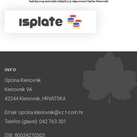
INFO
Općina Klenovnik
Klenovnik 9A
42244 Klenovnik, HRVATSKA
Email: opcina.klenovnik@vz.t-com.hr
Telefon (glavni): 042 763 301
OIB: 80034270503