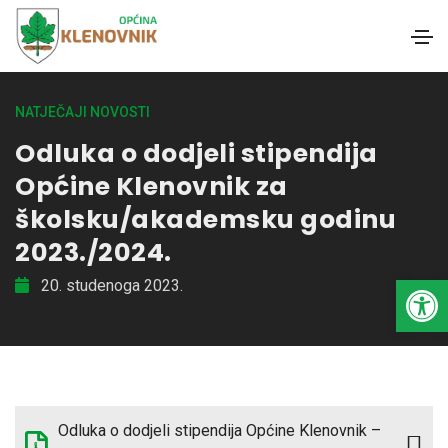
NATJEČAJI NOVOSTI
Odluka o dodjeli stipendija
Općine Klenovnik za
školsku/akademsku godinu
2023./2024.
Open toolbar
20. studenoga 2023.
Odluka o dodjeli stipendija Općine Klenovnik –