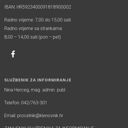
IBAN: HR5923400091818900002
Radno vrijeme: 7,00 do 15,00 sati
Radno vrijeme sa strankama:
8,00 – 14,00 sati (pon – pet)
SLUŽBENIK ZA INFORMIRANJE
Nina Herceg, mag. admin. publ.
Telefon: 042/763-301
Email: procelnik@klenovnik.hr