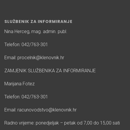
SLUŽBENIK ZA INFORMIRANJE
Nina Herceg, mag. admin. publ.
Telefon: 042/763-301
Email: procelnik@klenovnik.hr
ZAMJENIK SLUŽBENIKA ZA INFORMIRANJE
Marijana Fotez
Telefon: 042/763-301
Email: racunovodstvo@klenovnik.hr
Radno vrijeme: ponedjeljak – petak od 7,00 do 15,00 sati