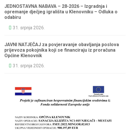
JEDNOSTAVNA NABAVA – 28-2026 – Izgradnja i
opremanje dječjeg igrališta u Klenovniku – Odluka o
odabiru
31. srpnja 2026.
JAVNI NATJEČAJ za povjeravanje obavljanja poslova
prijevoza pokojnika koji se financiraju iz proračuna
Općine Klenovnik
31. srpnja 2026.