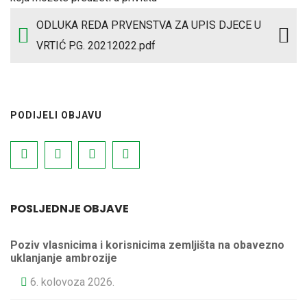
ODLUKA REDA PRVENSTVA ZA UPIS DJECE U
VRTIĆ P.G. 20212022.pdf
PODIJELI OBJAVU
POSLJEDNJE OBJAVE
Poziv vlasnicima i korisnicima zemljišta na obavezno
uklanjanje ambrozije
6. kolovoza 2026.