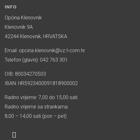
INFO
Općina Klenovnik
Klenovnik 9A
42244 Klenovnik, HRVATSKA
Email: opcina.klenovnik@vz.t-com.hr
Telefon (glavni): 042 763 301
OIB: 80034270503
IBAN: HR5923400091818900002
Radno vrijeme: 7,00 do 15,00 sati
Radno vrijeme sa strankama:
8,00 – 14,00 sati (pon – pet)