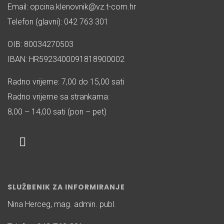
Email: opcina.klenovnik@vz.t-com.hr
Telefon (glavni): 042 763 301
OIB: 80034270503
IBAN: HR5923400091818900002
Radno vrijeme: 7,00 do 15,00 sati
Radno vrijeme sa strankama:
8,00 – 14,00 sati (pon – pet)
SLUŽBENIK ZA INFORMIRANJE
Nina Herceg, mag. admin. publ.