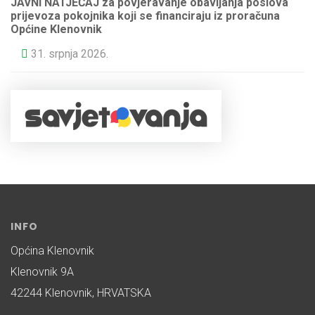
JAVNI NATJEČAJ za povjeravanje obavljanja poslova
prijevoza pokojnika koji se financiraju iz proračuna
Općine Klenovnik
31. srpnja 2026.
INFO
Općina Klenovnik
Klenovnik 9A
42244 Klenovnik, HRVATSKA