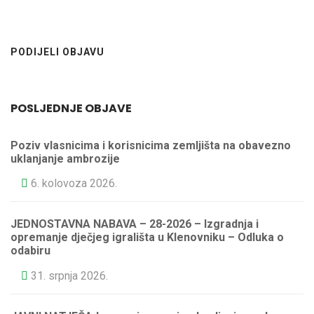
PODIJELI OBJAVU
POSLJEDNJE OBJAVE
Poziv vlasnicima i korisnicima zemljišta na obavezno
uklanjanje ambrozije
6. kolovoza 2026.
JEDNOSTAVNA NABAVA – 28-2026 – Izgradnja i
opremanje dječjeg igrališta u Klenovniku – Odluka o
odabiru
31. srpnja 2026.