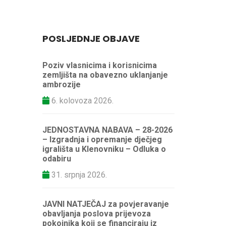
POSLJEDNJE OBJAVE
Poziv vlasnicima i korisnicima
zemljišta na obavezno uklanjanje
ambrozije
6. kolovoza 2026.
JEDNOSTAVNA NABAVA – 28-2026
– Izgradnja i opremanje dječjeg
igrališta u Klenovniku – Odluka o
odabiru
31. srpnja 2026.
JAVNI NATJEČAJ za povjeravanje
obavljanja poslova prijevoza
pokojnika koji se financiraju iz