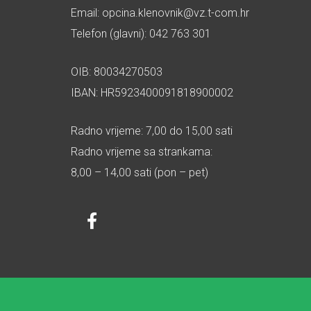
Email: opcina.klenovnik@vz.t-com.hr
Telefon (glavni): 042 763 301
OIB: 80034270503
IBAN: HR5923400091818900002
Radno vrijeme: 7,00 do 15,00 sati
Radno vrijeme sa strankama:
8,00 – 14,00 sati (pon – pet)