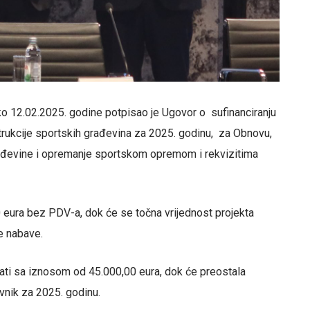
o 12.02.2025. godine potpisao je Ugovor o sufinanciranju
trukcije sportskih građevina za 2025. godinu, za Obnovu,
rađevine i opremanje sportskom opremom i rekvizitima
0 eura bez PDV-a, dok će se točna vrijednost projekta
e nabave.
irati sa iznosom od 45.000,00 eura, dok će preostala
vnik za 2025. godinu.