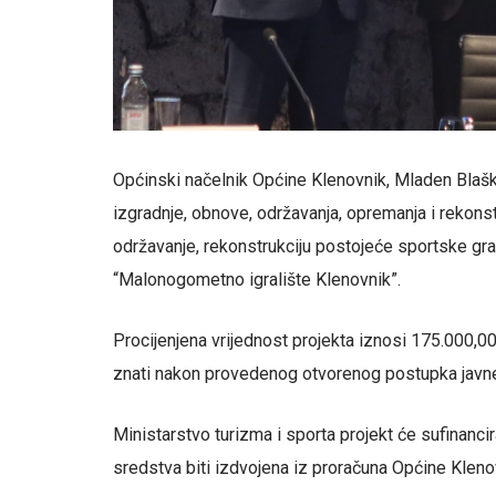
Općinski načelnik Općine Klenovnik, Mladen Blašk
izgradnje, obnove, održavanja, opremanja i rekons
održavanje, rekonstrukciju postojeće sportske g
“Malonogometno igralište Klenovnik”.
Procijenjena vrijednost projekta iznosi 175.000,0
znati nakon provedenog otvorenog postupka javn
Ministarstvo turizma i sporta projekt će sufinanc
sredstva biti izdvojena iz proračuna Općine Kleno