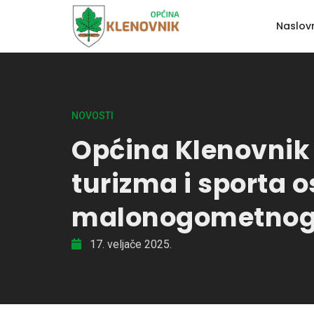
Naslov
NOVOSTI
Općina Klenovnik 
turizma i sporta 
malonogometnog i
17. veljače 2025.