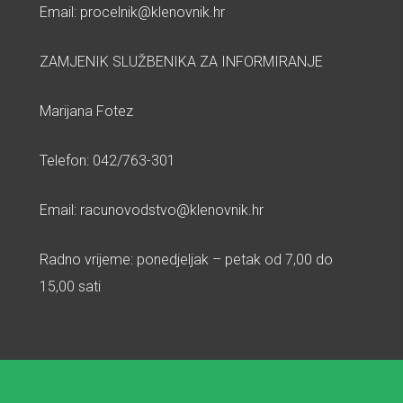
Email: procelnik@klenovnik.hr
ZAMJENIK SLUŽBENIKA ZA INFORMIRANJE
Marijana Fotez
Telefon: 042/763-301
Email: racunovodstvo@klenovnik.hr
Radno vrijeme: ponedjeljak – petak od 7,00 do
15,00 sati