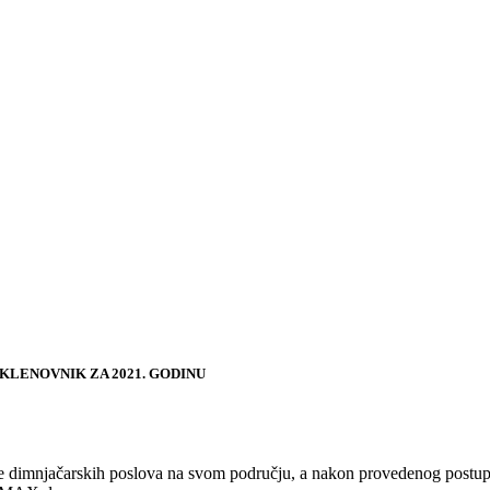
KLENOVNIK ZA 2021. GODINU
e dimnjačarskih poslova na svom području, a nakon provedenog postupk