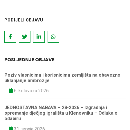
PODIJELI OBJAVU
POSLJEDNJE OBJAVE
Poziv vlasnicima i korisnicima zemljišta na obavezno
uklanjanje ambrozije
6. kolovoza 2026.
JEDNOSTAVNA NABAVA – 28-2026 – Izgradnja i
opremanje dječjeg igrališta u Klenovniku – Odluka o
odabiru
31. srpnja 2026.