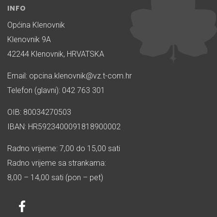
INFO
Općina Klenovnik
Klenovnik 9A
42244 Klenovnik, HRVATSKA
Email: opcina.klenovnik@vz.t-com.hr
Telefon (glavni): 042 763 301
OIB: 80034270503
IBAN: HR5923400091818900002
Radno vrijeme: 7,00 do 15,00 sati
Radno vrijeme sa strankama:
8,00 – 14,00 sati (pon – pet)