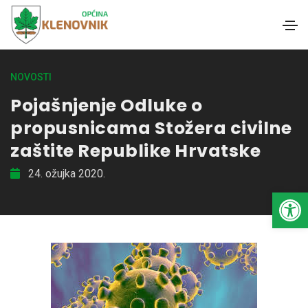
NOVOSTI
Pojašnjenje Odluke o
propusnicama Stožera civilne
zaštite Republike Hrvatske
24. ožujka 2020.
Open toolbar