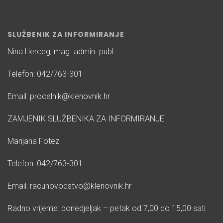
SLUŽBENIK ZA INFORMIRANJE
Nina Herceg, mag. admin. publ.
Telefon: 042/763-301
Email: procelnik@klenovnik.hr
ZAMJENIK SLUŽBENIKA ZA INFORMIRANJE
Marijana Fotez
Telefon: 042/763-301
Email: racunovodstvo@klenovnik.hr
Radno vrijeme: ponedjeljak – petak od 7,00 do 15,00 sati