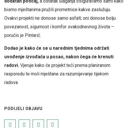
dodatan poticaj,
a ostatak ulaganja osiguravamo sami kako
bismo mještanima pružili prometnice kakve zaslužuju.
Ovakvi projekti ne donose samo asfalt; oni donose bolju
povezanost, sigurnost i komfor svakodnevnog života –
poručio je Pintarić.
Dodao je kako će se u narednim tjednima održati
uvođenje izvođača u posao, nakon čega će krenuti
radovi.
Vjeruje kako će projekt teći prema planiranom
rasporedu te moli mještane za razumijevanje tijekom
radova.
PODIJELI OBJAVU