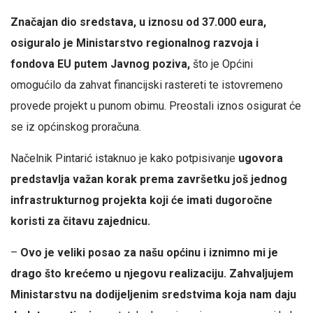
Značajan dio sredstava, u iznosu od 37.000 eura,
osiguralo je Ministarstvo regionalnog razvoja i
fondova EU putem Javnog poziva,
što je Općini
omogućilo da zahvat financijski rastereti te istovremeno
provede projekt u punom obimu. Preostali iznos osigurat će
se iz općinskog proračuna.
Načelnik Pintarić istaknuo je kako potpisivanje
ugovora
predstavlja važan korak prema završetku još jednog
infrastrukturnog projekta koji će imati dugoročne
koristi za čitavu zajednicu.
–
Ovo je veliki posao za našu općinu i iznimno mi je
drago što krećemo u njegovu realizaciju. Zahvaljujem
Ministarstvu na dodijeljenim sredstvima koja nam daju