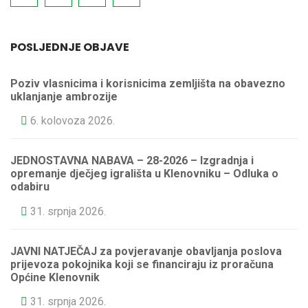
POSLJEDNJE OBJAVE
Poziv vlasnicima i korisnicima zemljišta na obavezno
uklanjanje ambrozije
6. kolovoza 2026.
JEDNOSTAVNA NABAVA – 28-2026 – Izgradnja i
opremanje dječjeg igrališta u Klenovniku – Odluka o
odabiru
31. srpnja 2026.
JAVNI NATJEČAJ za povjeravanje obavljanja poslova
prijevoza pokojnika koji se financiraju iz proračuna
Općine Klenovnik
31. srpnja 2026.