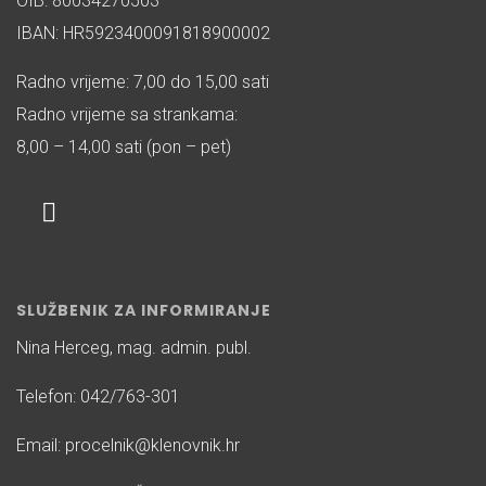
OIB: 80034270503
IBAN: HR5923400091818900002
Radno vrijeme: 7,00 do 15,00 sati
Radno vrijeme sa strankama:
8,00 – 14,00 sati (pon – pet)
SLUŽBENIK ZA INFORMIRANJE
Nina Herceg, mag. admin. publ.
Telefon: 042/763-301
Email: procelnik@klenovnik.hr