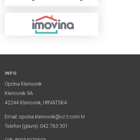
INFO
Općina Klenovnik
Klenovnik 9A
42244 Klenovnik, HRVATSKA
Email: opcina.klenovnik@vz.t-com.hr
Telefon (glavni): 042 763 301