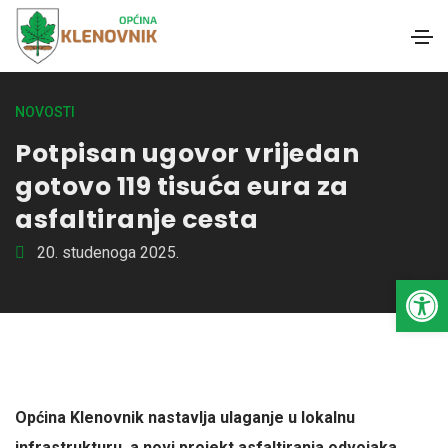
NOVOSTI
Potpisan ugovor vrijedan
gotovo 119 tisuća eura za
asfaltiranje cesta
20. studenoga 2025.
Open toolbar
Općina Klenovnik nastavlja ulaganje u lokalnu
infrastrukturu, a novi projekt asfaltiranja odvojaka