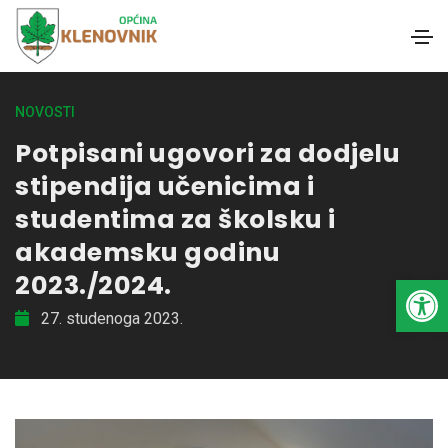
NOVOSTI
Potpisani ugovori za dodjelu
stipendija učenicima i
studentima za školsku i
akademsku godinu
2023./2024.
Open toolbar
27. studenoga 2023.