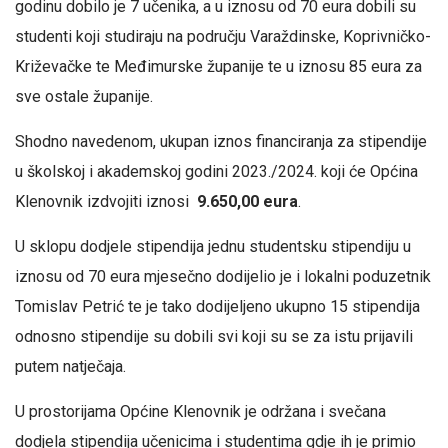
godinu dobilo je 7 učenika, a u iznosu od 70 eura dobili su
studenti koji studiraju na području Varaždinske, Koprivničko-
Križevačke te Međimurske županije te u iznosu 85 eura za
sve ostale županije.
Shodno navedenom, ukupan iznos financiranja za stipendije
u školskoj i akademskoj godini 2023./2024. koji će Općina
Klenovnik izdvojiti iznosi
9.650,00 eura
.
U sklopu dodjele stipendija jednu studentsku stipendiju u
iznosu od 70 eura mjesečno dodijelio je i lokalni poduzetnik
Tomislav Petrić te je tako dodijeljeno ukupno 15 stipendija
odnosno stipendije su dobili svi koji su se za istu prijavili
putem natječaja.
U prostorijama Općine Klenovnik je održana i svečana
dodjela stipendija učenicima i studentima gdje ih je primio