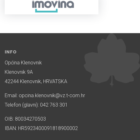
INFO
Općina Klenovnik
Klenovnik 9A
42244 Klenovnik, HRVATSKA
Email: opcina.klenovnik@vz.t-com.hr
Telefon (glavni): 042 763 301
OIB: 80034270503
IBAN: HR5923400091818900002