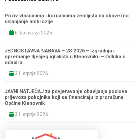
Poziv vlasnicima i korisnicima zemljišta na obavezno
uklanjanje ambrozije
6. kolovoza 2026.
JEDNOSTAVNA NABAVA – 28-2026 – Izgradnja i
opremanje dječjeg igrališta u Klenovniku – Odluka o
odabiru
31. srpnja 2026.
JAVNI NATJEČAJ za povjeravanje obavljanja poslova
prijevoza pokojnika koji se financiraju iz proračuna
Općine Klenovnik
31. srpnja 2026.