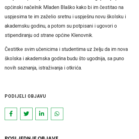
općinski načelnik Mladen Blaško kako bi im čestitao na
uspjesima te im zaželio sretnu i uspješnu novu školsku i
akademsku godinu, a potom su potpisani i ugovori o
stipendiranju od strane općine Klenovnik.
Čestitke svim učenicima i studentima uz želju da im nova
školska i akademska godina budu što ugodnija, sa puno
novih saznanja, istraživanja i otkrića.
PODIJELI OBJAVU
POSLJEDNJE OBJAVE