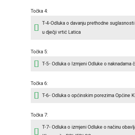
Točka 4:
T-4-Odluka o davanju prethodne suglasnosti n
u dječji vrtić Latica
Točka 5:
T-5- Odluka o Izmjeni Odluke o naknadama č
Točka 6:
T-6- Odluka o općinskim porezima Općine Kl
Točka 7:
T-7- Odluka o izmjeni Odluke o načinu obavlj