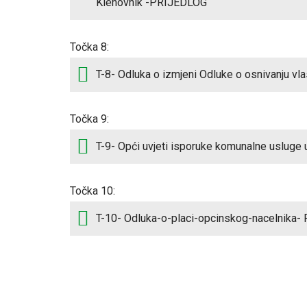
Klenovnik -PRIJEDLOG
Točka 8:
T-8- Odluka o izmjeni Odluke o osnivanju vl
Točka 9:
T-9- Opći uvjeti isporuke komunalne usluge
Točka 10:
T-10- Odluka-o-placi-opcinskog-nacelnika