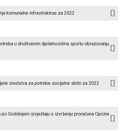
nja komunalne infrastruktrue za 2022
potreba u društvenim djelatnostima sportu obrazovanju
djele sredstva za potrebe socijalne skrbi za 2022
a po Godišnjem izvještaju o izvršenju proračuna Općine