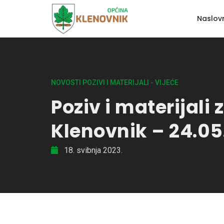
Naslov
NOVOSTI POZIVI I MATERIJALI - VIJEĆE
Poziv i materijali
Klenovnik – 24.05
18. svibnja 2023.