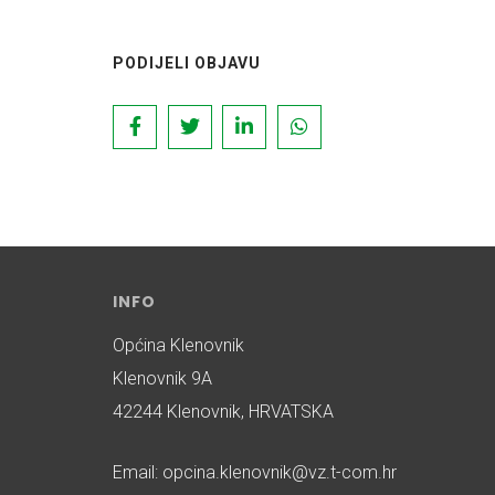
PODIJELI OBJAVU
INFO
Općina Klenovnik
Klenovnik 9A
42244 Klenovnik, HRVATSKA
Email: opcina.klenovnik@vz.t-com.hr