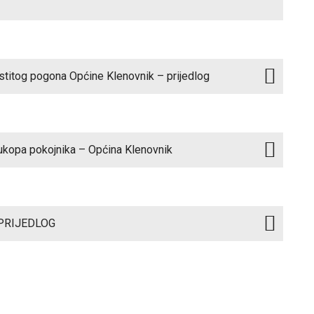
astitog pogona Općine Klenovnik – prijedlog
 ukopa pokojnika – Općina Klenovnik
- PRIJEDLOG