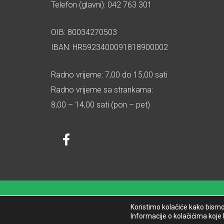
Telefon (glavni): 042 763 301
OIB: 80034270503
IBAN: HR5923400091818900002
Radno vrijeme: 7,00 do 15,00 sati
Radno vrijeme sa strankama:
8,00 – 14,00 sati (pon – pet)
Koristimo kolačiće kako bismo 
Informacije o kolačićima koje 