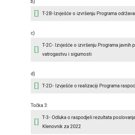
b)
T-2B-Izvješće o izvršenju Programa održava
c)
T-2C- Izvješće o izvršenju Programa javnih 
vatrogastvu i sigurnosti
d)
T-2D- Izvješće o realizaciji Programa raspo
Točka 3:
T-3- Odluka o raspodjeli rezultata poslovanj
Klenovnik za 2022