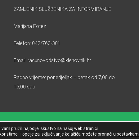
ZAMJENIK SLUŽBENIKA ZA INFORMIRANJE
Marijana Fotez
Telefon: 042/763-301
Email: racunovodstvo@klenovnik.hr
Radno vrijeme: ponedjeljak – petak od 7,00 do
15,00 sati
vam pružili najbolje iskustvo na našoj web stranici.
koristimo ili opcije za isključivanje kolačića možete pronaći u
postavkam