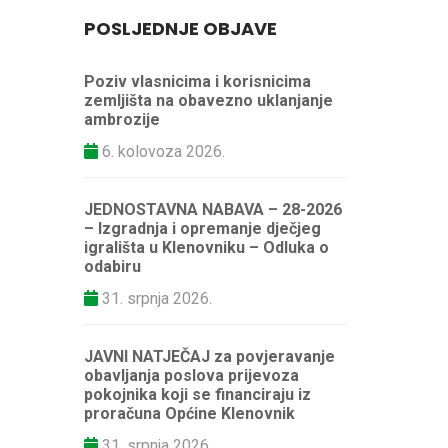
POSLJEDNJE OBJAVE
Poziv vlasnicima i korisnicima
zemljišta na obavezno uklanjanje
ambrozije
6. kolovoza 2026.
JEDNOSTAVNA NABAVA – 28-2026
– Izgradnja i opremanje dječjeg
igrališta u Klenovniku – Odluka o
odabiru
31. srpnja 2026.
JAVNI NATJEČAJ za povjeravanje
obavljanja poslova prijevoza
pokojnika koji se financiraju iz
proračuna Općine Klenovnik
31. srpnja 2026.