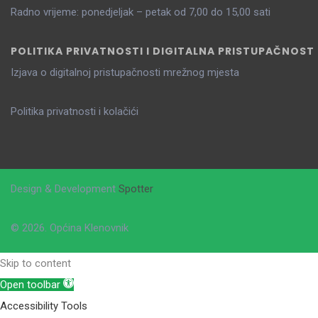
Radno vrijeme: ponedjeljak – petak od 7,00 do 15,00 sati
POLITIKA PRIVATNOSTI I DIGITALNA PRISTUPAČNOST
Izjava o digitalnoj pristupačnosti mrežnog mjesta
Politika privatnosti i kolačići
Design & Development
Spotter
© 2026. Općina Klenovnik
Skip to content
Open toolbar
Accessibility Tools