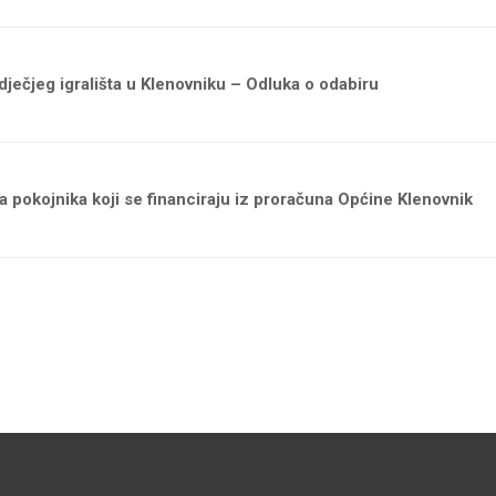
čjeg igrališta u Klenovniku – Odluka o odabiru
 pokojnika koji se financiraju iz proračuna Općine Klenovnik