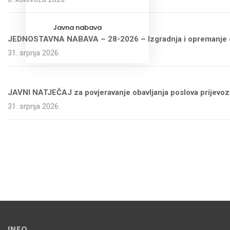
Javna nabava
JEDNOSTAVNA NABAVA – 28-2026 – Izgradnja i opremanje dje
31. srpnja 2026.
JAVNI NATJEČAJ za povjeravanje obavljanja poslova prijevoza
31. srpnja 2026.
INFO