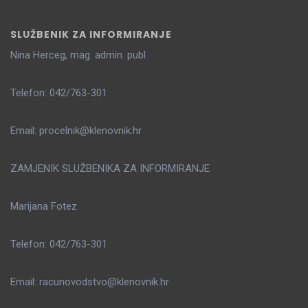
SLUŽBENIK ZA INFORMIRANJE
Nina Herceg, mag. admin. publ.
Telefon: 042/763-301
Email: procelnik@klenovnik.hr
ZAMJENIK SLUŽBENIKA ZA INFORMIRANJE
Marijana Fotez
Telefon: 042/763-301
Email: racunovodstvo@klenovnik.hr