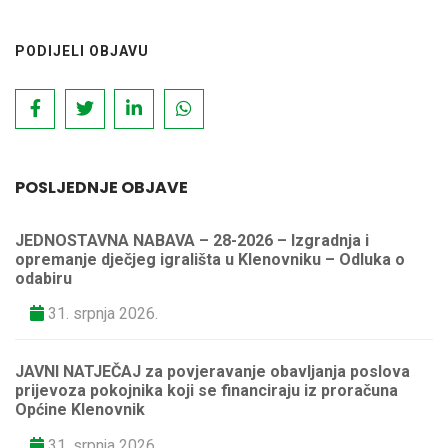
PODIJELI OBJAVU
POSLJEDNJE OBJAVE
JEDNOSTAVNA NABAVA – 28-2026 – Izgradnja i
opremanje dječjeg igrališta u Klenovniku – Odluka o
odabiru
31. srpnja 2026.
JAVNI NATJEČAJ za povjeravanje obavljanja poslova
prijevoza pokojnika koji se financiraju iz proračuna
Općine Klenovnik
31. srpnja 2026.