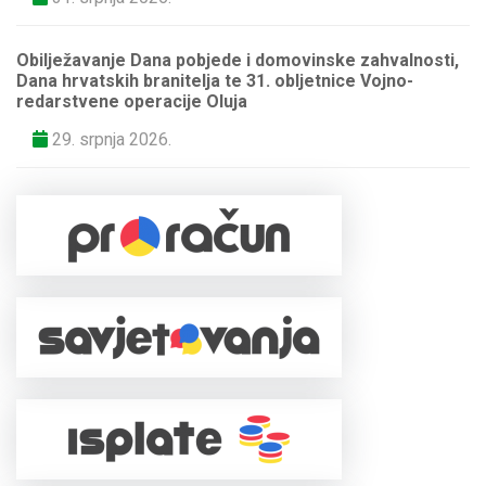
Obilježavanje Dana pobjede i domovinske zahvalnosti,
Dana hrvatskih branitelja te 31. obljetnice Vojno-
redarstvene operacije Oluja
29. srpnja 2026.