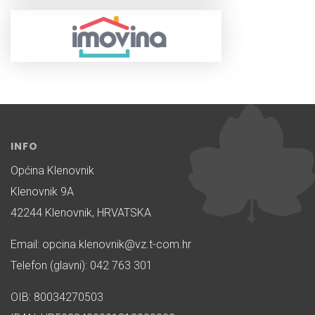
INFO
Općina Klenovnik
Klenovnik 9A
42244 Klenovnik, HRVATSKA
Email: opcina.klenovnik@vz.t-com.hr
Telefon (glavni): 042 763 301
OIB: 80034270503