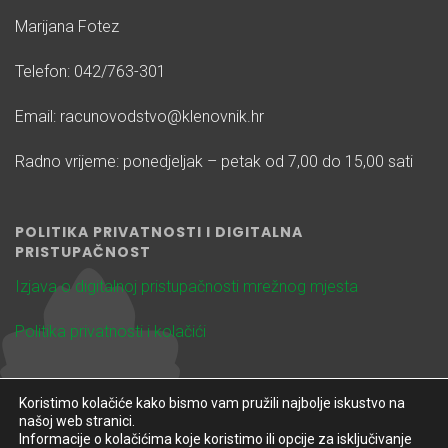
Marijana Fotez
Telefon: 042/763-301
Email: racunovodstvo@klenovnik.hr
Radno vrijeme: ponedjeljak – petak od 7,00 do 15,00 sati
POLITIKA PRIVATNOSTI I DIGITALNA
PRISTUPAČNOST
Izjava o digitalnoj pristupačnosti mrežnog mjesta
Politika privatnosti i kolačići
Koristimo kolačiće kako bismo vam pružili najbolje iskustvo na
našoj web stranici.
Informacije o kolačićima koje koristimo ili opcije za isključivanje