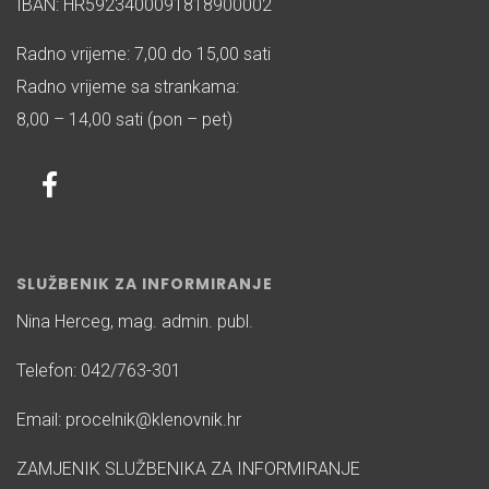
IBAN: HR5923400091818900002
Radno vrijeme: 7,00 do 15,00 sati
Radno vrijeme sa strankama:
8,00 – 14,00 sati (pon – pet)
SLUŽBENIK ZA INFORMIRANJE
Nina Herceg, mag. admin. publ.
Telefon: 042/763-301
Email: procelnik@klenovnik.hr
ZAMJENIK SLUŽBENIKA ZA INFORMIRANJE