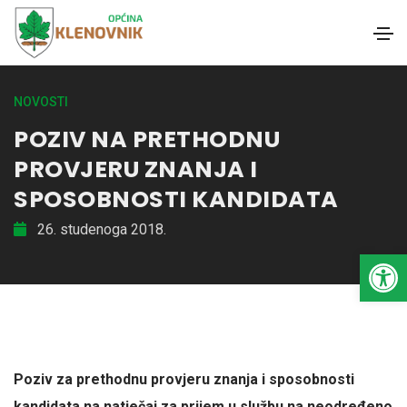
NOVOSTI
POZIV NA PRETHODNU
PROVJERU ZNANJA I
SPOSOBNOSTI KANDIDATA
26. studenoga 2018.
Open toolbar
Poziv za prethodnu provjeru znanja i sposobnosti
kandidata na natječaj za prijem u službu na neodređeno