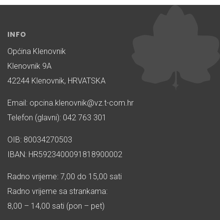
INFO
Općina Klenovnik
Klenovnik 9A
42244 Klenovnik, HRVATSKA
Email: opcina.klenovnik@vz.t-com.hr
Telefon (glavni): 042 763 301
OIB: 80034270503
IBAN: HR5923400091818900002
Radno vrijeme: 7,00 do 15,00 sati
Radno vrijeme sa strankama:
8,00 – 14,00 sati (pon – pet)