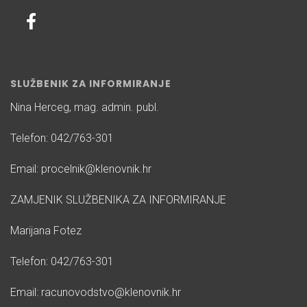
SLUŽBENIK ZA INFORMIRANJE
Nina Herceg, mag. admin. publ.
Telefon: 042/763-301
Email: procelnik@klenovnik.hr
ZAMJENIK SLUŽBENIKA ZA INFORMIRANJE
Marijana Fotez
Telefon: 042/763-301
Email: racunovodstvo@klenovnik.hr