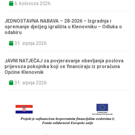
6. kolovoza 2026.
JEDNOSTAVNA NABAVA – 28-2026 – Izgradnja i
opremanje dječjeg igrališta u Klenovniku – Odluka o
odabiru
31. srpnja 2026.
JAVNI NATJEČAJ za povjeravanje obavljanja poslova
prijevoza pokojnika koji se financiraju iz proračuna
Općine Klenovnik
31. srpnja 2026.