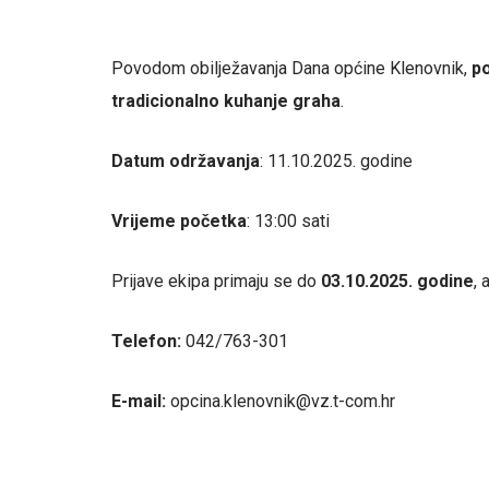
Povodom obilježavanja Dana općine Klenovnik,
po
tradicionalno kuhanje graha
.
Datum održavanja
: 11.10.2025. godine
Vrijeme početka
: 13:00 sati
Prijave ekipa primaju se do
03.10.2025. godine
, 
Telefon:
042/763-301
E-mail:
opcina.klenovnik@vz.t-com.hr