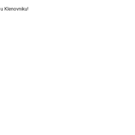
a u Klenovniku!