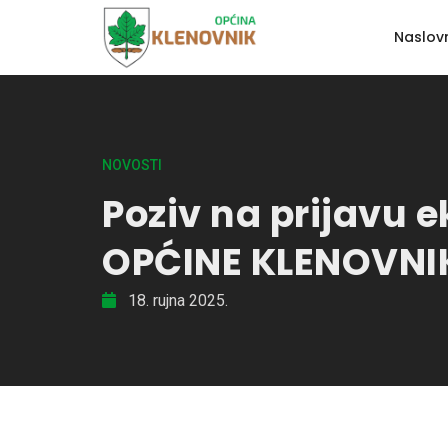
Naslov
NOVOSTI
Poziv na prijavu
OPĆINE KLENOVNI
18. rujna 2025.