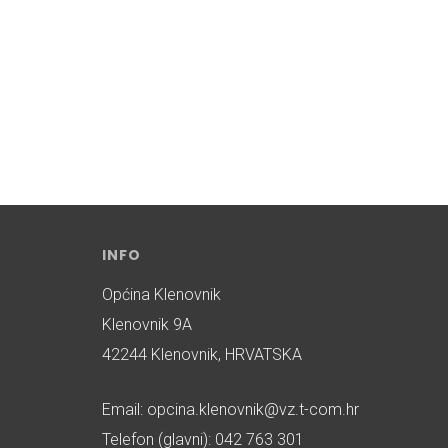
INFO
Općina Klenovnik
Klenovnik 9A
42244 Klenovnik, HRVATSKA
Email: opcina.klenovnik@vz.t-com.hr
Telefon (glavni): 042 763 301