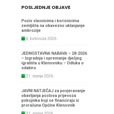
POSLJEDNJE OBJAVE
Poziv vlasnicima i korisnicima
zemljišta na obavezno uklanjanje
ambrozije
6. kolovoza 2026.
JEDNOSTAVNA NABAVA – 28-2026
– Izgradnja i opremanje dječjeg
igrališta u Klenovniku – Odluka o
odabiru
31. srpnja 2026.
JAVNI NATJEČAJ za povjeravanje
obavljanja poslova prijevoza
pokojnika koji se financiraju iz
proračuna Općine Klenovnik
31. srpnja 2026.