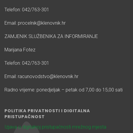
Telefon: 042/763-301
Email: procelnik@klenovnik.hr
ZAMJENIK SLUŽBENIKA ZA INFORMIRANJE
Marijana Fotez
Telefon: 042/763-301
Email: racunovodstvo@klenovnik.hr
Radno vrijeme: ponedjeljak – petak od 7,00 do 15,00 sati
POLITIKA PRIVATNOSTI I DIGITALNA
PRISTUPAČNOST
Izjava o digitalnoj pristupačnosti mrežnog mjesta