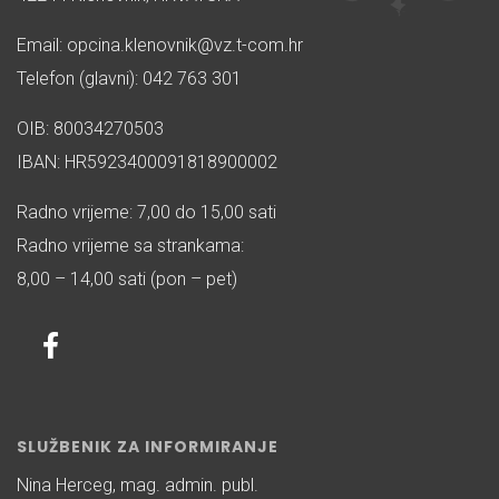
Email: opcina.klenovnik@vz.t-com.hr
Telefon (glavni): 042 763 301
OIB: 80034270503
IBAN: HR5923400091818900002
Radno vrijeme: 7,00 do 15,00 sati
Radno vrijeme sa strankama:
8,00 – 14,00 sati (pon – pet)
SLUŽBENIK ZA INFORMIRANJE
Nina Herceg, mag. admin. publ.