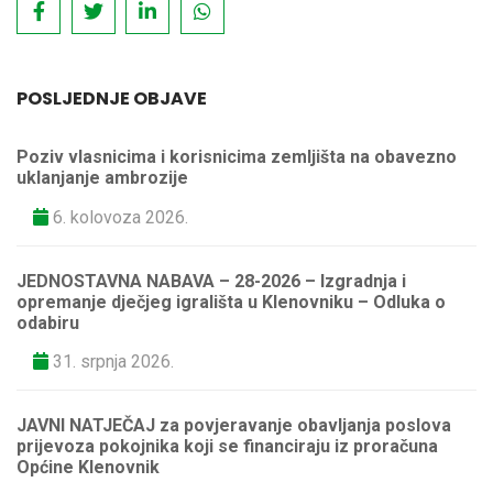
POSLJEDNJE OBJAVE
Poziv vlasnicima i korisnicima zemljišta na obavezno
uklanjanje ambrozije
6. kolovoza 2026.
JEDNOSTAVNA NABAVA – 28-2026 – Izgradnja i
opremanje dječjeg igrališta u Klenovniku – Odluka o
odabiru
31. srpnja 2026.
JAVNI NATJEČAJ za povjeravanje obavljanja poslova
prijevoza pokojnika koji se financiraju iz proračuna
Općine Klenovnik