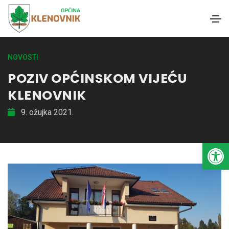
NOVOSTI
POZIV OPĆINSKOM VIJEĆU
KLENOVNIK
9. ožujka 2021.
Open toolbar