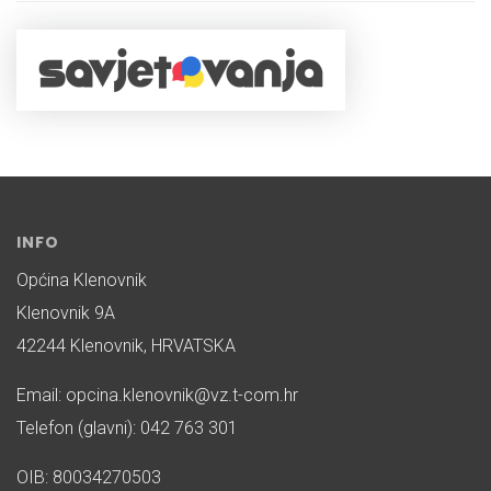
INFO
Općina Klenovnik
Klenovnik 9A
42244 Klenovnik, HRVATSKA
Email: opcina.klenovnik@vz.t-com.hr
Telefon (glavni): 042 763 301
OIB: 80034270503