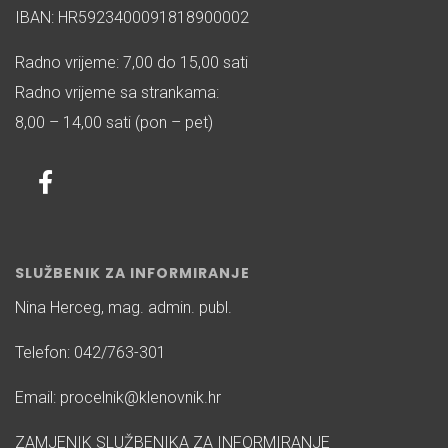
IBAN: HR5923400091818900002
Radno vrijeme: 7,00 do 15,00 sati
Radno vrijeme sa strankama:
8,00 – 14,00 sati (pon – pet)
SLUŽBENIK ZA INFORMIRANJE
Nina Herceg, mag. admin. publ.
Telefon: 042/763-301
Email: procelnik@klenovnik.hr
ZAMJENIK SLUŽBENIKA ZA INFORMIRANJE