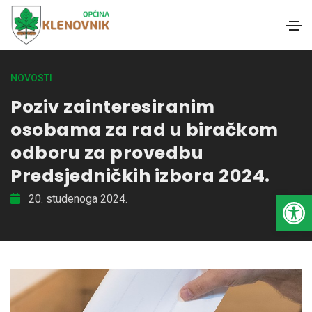
NOVOSTI
Poziv zainteresiranim
osobama za rad u biračkom
odboru za provedbu
Predsjedničkih izbora 2024.
Open toolbar
20. studenoga 2024.