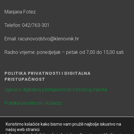
Marijana Fotez
Telefon: 042/763-301
Email: racunovodstvo@klenovnik.hr
Radno vrijeme: ponedjeljak – petak od 7,00 do 15,00 sati
POLITIKA PRIVATNOSTI I DIGITALNA
PRISTUPAČNOST
Izjava o digitalnoj pristupačnosti mrežnog mjesta
Politika privatnosti i kolačići
Koristimo kolačiće kako bismo vam pružili najbolje iskustvo na
našoj web stranici.