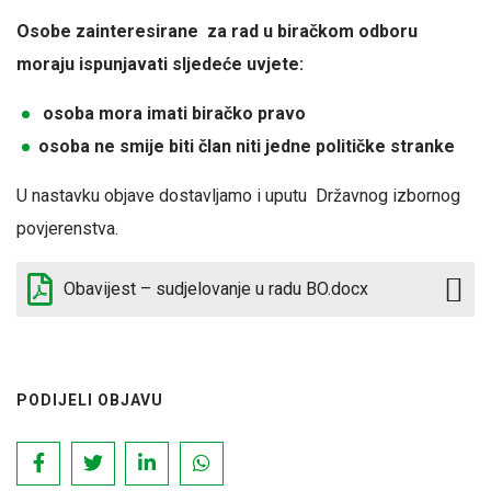
Osobe zainteresirane za rad u biračkom odboru
moraju ispunjavati sljedeće uvjete:
osoba mora imati biračko pravo
osoba ne smije biti član niti jedne političke stranke
U nastavku objave dostavljamo i uputu Državnog izbornog
povjerenstva.
Obavijest – sudjelovanje u radu BO.docx
PODIJELI OBJAVU