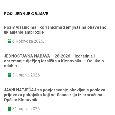
POSLJEDNJE OBJAVE
Poziv vlasnicima i korisnicima zemljišta na obavezno
uklanjanje ambrozije
6. kolovoza 2026.
JEDNOSTAVNA NABAVA – 28-2026 – Izgradnja i
opremanje dječjeg igrališta u Klenovniku – Odluka o
odabiru
31. srpnja 2026.
JAVNI NATJEČAJ za povjeravanje obavljanja poslova
prijevoza pokojnika koji se financiraju iz proračuna
Općine Klenovnik
31. srpnja 2026.