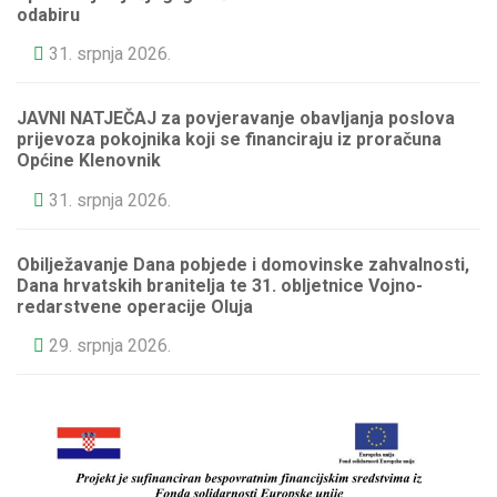
odabiru
31. srpnja 2026.
JAVNI NATJEČAJ za povjeravanje obavljanja poslova
prijevoza pokojnika koji se financiraju iz proračuna
Općine Klenovnik
31. srpnja 2026.
Obilježavanje Dana pobjede i domovinske zahvalnosti,
Dana hrvatskih branitelja te 31. obljetnice Vojno-
redarstvene operacije Oluja
29. srpnja 2026.