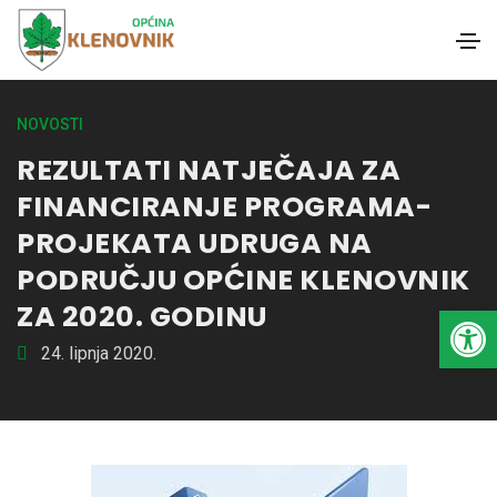
NOVOSTI
REZULTATI NATJEČAJA ZA
FINANCIRANJE PROGRAMA-
PROJEKATA UDRUGA NA
PODRUČJU OPĆINE KLENOVNIK
ZA 2020. GODINU
Open toolbar
24. lipnja 2020.