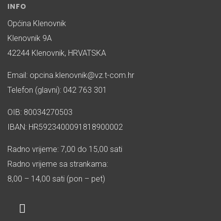
INFO
Općina Klenovnik
Klenovnik 9A
42244 Klenovnik, HRVATSKA
Email: opcina.klenovnik@vz.t-com.hr
Telefon (glavni): 042 763 301
OIB: 80034270503
IBAN: HR5923400091818900002
Radno vrijeme: 7,00 do 15,00 sati
Radno vrijeme sa strankama:
8,00 – 14,00 sati (pon – pet)