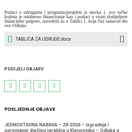
Podaci o udrugama i programu/projektu iz stavka 1. ove točke
kojima je odobreno financiranje kao i podaci o visini dodijeljene
financijske potpore, navedeni su u Tablici 1. koja čini sastavni dio
ove Odluke.
TABLICA ZA UDRUGE.docx
PODIJELI OBJAVU
POSLJEDNJE OBJAVE
JEDNOSTAVNA NABAVA – 28-2026 – Izgradnja i
opremanje dječjeg igrališta u Klenovniku – Odluka o