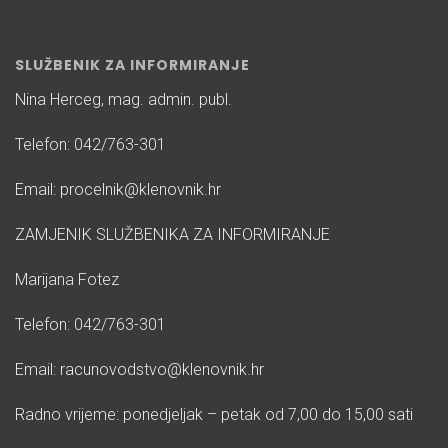
SLUŽBENIK ZA INFORMIRANJE
Nina Herceg, mag. admin. publ.
Telefon: 042/763-301
Email: procelnik@klenovnik.hr
ZAMJENIK SLUŽBENIKA ZA INFORMIRANJE
Marijana Fotez
Telefon: 042/763-301
Email: racunovodstvo@klenovnik.hr
Radno vrijeme: ponedjeljak – petak od 7,00 do 15,00 sati