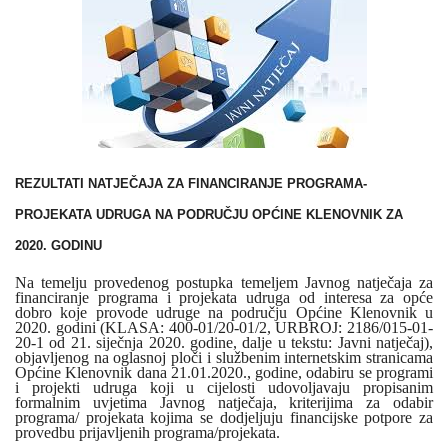
REZULTATI NATJEČAJA ZA FINANCIRANJE PROGRAMA-
PROJEKATA UDRUGA NA PODRUČJU OPĆINE KLENOVNIK ZA
2020. GODINU
Na temelju provedenog postupka temeljem Javnog natječaja za
financiranje programa i projekata udruga od interesa za opće
dobro koje provode udruge na području Općine Klenovnik u
2020. godini (KLASA: 400-01/20-01/2, URBROJ: 2186/015-01-
20-1 od 21. siječnja 2020. godine, dalje u tekstu: Javni natječaj),
objavljenog na oglasnoj ploči i službenim internetskim stranicama
Općine Klenovnik dana 21.01.2020., godine, odabiru se programi
i projekti udruga koji u cijelosti udovoljavaju propisanim
formalnim uvjetima Javnog natječaja, kriterijima za odabir
programa/ projekata kojima se dodjeljuju financijske potpore za
provedbu prijavljenih programa/projekata.