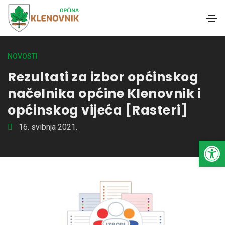
NOVOSTI
Rezultati za izbor općinskog
načelnika općine Klenovnik i
općinskog vijeća [Rasteri]
16. svibnja 2021.
Open toolbar