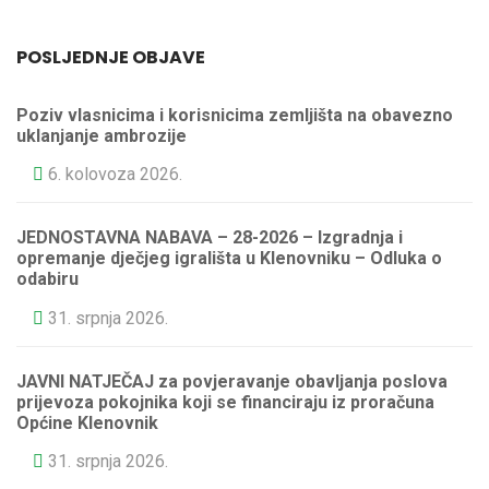
POSLJEDNJE OBJAVE
Poziv vlasnicima i korisnicima zemljišta na obavezno
uklanjanje ambrozije
6. kolovoza 2026.
JEDNOSTAVNA NABAVA – 28-2026 – Izgradnja i
opremanje dječjeg igrališta u Klenovniku – Odluka o
odabiru
31. srpnja 2026.
JAVNI NATJEČAJ za povjeravanje obavljanja poslova
prijevoza pokojnika koji se financiraju iz proračuna
Općine Klenovnik
31. srpnja 2026.