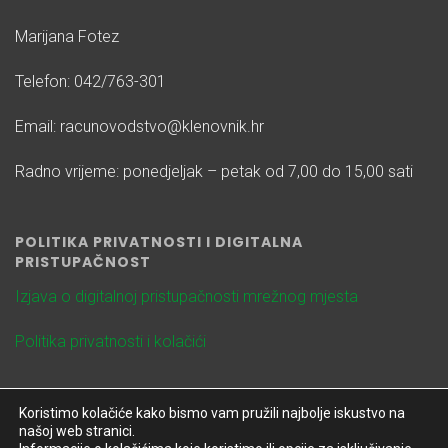
Marijana Fotez
Telefon: 042/763-301
Email: racunovodstvo@klenovnik.hr
Radno vrijeme: ponedjeljak – petak od 7,00 do 15,00 sati
POLITIKA PRIVATNOSTI I DIGITALNA
PRISTUPAČNOST
Izjava o digitalnoj pristupačnosti mrežnog mjesta
Politika privatnosti i kolačići
Koristimo kolačiće kako bismo vam pružili najbolje iskustvo na
našoj web stranici.