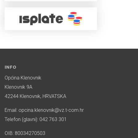
INFO
Općina Klenovnik
Klenovnik 9A
42244 Klenovnik, HRVATSKA
Email: opcina.klenovnik@vz.t-com.hr
Telefon (glavni): 042 763 301
OIB: 80034270503