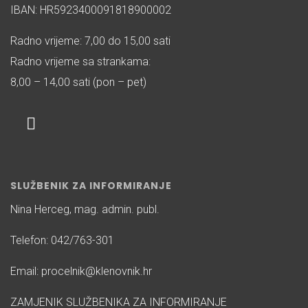
IBAN: HR5923400091818900002
Radno vrijeme: 7,00 do 15,00 sati
Radno vrijeme sa strankama:
8,00 – 14,00 sati (pon – pet)
SLUŽBENIK ZA INFORMIRANJE
Nina Herceg, mag. admin. publ.
Telefon: 042/763-301
Email: procelnik@klenovnik.hr
ZAMJENIK SLUŽBENIKA ZA INFORMIRANJE