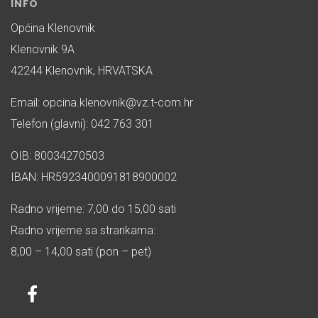
INFO
Općina Klenovnik
Klenovnik 9A
42244 Klenovnik, HRVATSKA
Email: opcina.klenovnik@vz.t-com.hr
Telefon (glavni): 042 763 301
OIB: 80034270503
IBAN: HR5923400091818900002
Radno vrijeme: 7,00 do 15,00 sati
Radno vrijeme sa strankama:
8,00 – 14,00 sati (pon – pet)