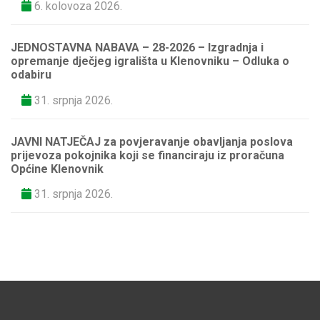
6. kolovoza 2026.
JEDNOSTAVNA NABAVA – 28-2026 – Izgradnja i
opremanje dječjeg igrališta u Klenovniku – Odluka o
odabiru
31. srpnja 2026.
JAVNI NATJEČAJ za povjeravanje obavljanja poslova
prijevoza pokojnika koji se financiraju iz proračuna
Općine Klenovnik
31. srpnja 2026.