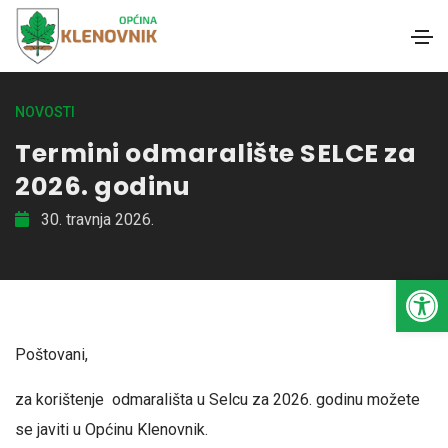
NOVOSTI
Termini odmaralište SELCE za
2026. godinu
30. travnja 2026.
Open toolbar
Poštovani,
za korištenje odmarališta u Selcu za 2026. godinu možete
se javiti u Općinu Klenovnik.