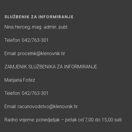
SLUŽBENIK ZA INFORMIRANJE
Nina Herceg, mag. admin. publ.
Telefon: 042/763-301
Email: procelnik@klenovnik.hr
ZAMJENIK SLUŽBENIKA ZA INFORMIRANJE
Marijana Fotez
Telefon: 042/763-301
Email: racunovodstvo@klenovnik.hr
Radno vrijeme: ponedjeljak – petak od 7,00 do 15,00 sati