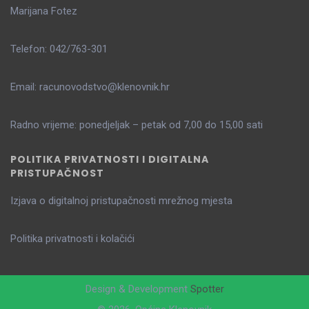
Marijana Fotez
Telefon: 042/763-301
Email: racunovodstvo@klenovnik.hr
Radno vrijeme: ponedjeljak – petak od 7,00 do 15,00 sati
POLITIKA PRIVATNOSTI I DIGITALNA
PRISTUPAČNOST
Izjava o digitalnoj pristupačnosti mrežnog mjesta
Politika privatnosti i kolačići
Design & Development
Spotter