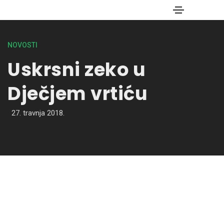
NOVOSTI
Uskrsni zeko u
Dječjem vrtiću
27. travnja 2018.