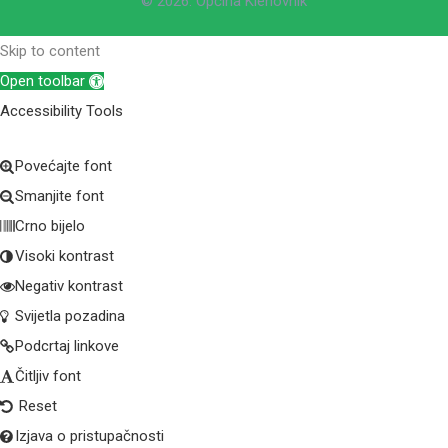
© 2026. Općina Klenovnik
Skip to content
Open toolbar
Accessibility Tools
Povećajte font
Smanjite font
Crno bijelo
Visoki kontrast
Negativ kontrast
Svijetla pozadina
Podcrtaj linkove
Čitljiv font
Reset
Izjava o pristupačnosti