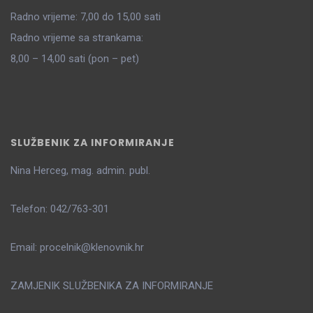
Radno vrijeme: 7,00 do 15,00 sati
Radno vrijeme sa strankama:
8,00 – 14,00 sati (pon – pet)
SLUŽBENIK ZA INFORMIRANJE
Nina Herceg, mag. admin. publ.
Telefon: 042/763-301
Email: procelnik@klenovnik.hr
ZAMJENIK SLUŽBENIKA ZA INFORMIRANJE