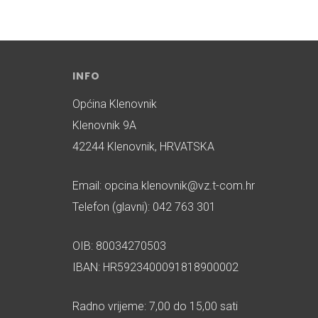
INFO
Općina Klenovnik
Klenovnik 9A
42244 Klenovnik, HRVATSKA
Email: opcina.klenovnik@vz.t-com.hr
Telefon (glavni): 042 763 301
OIB: 80034270503
IBAN: HR5923400091818900002
Radno vrijeme: 7,00 do 15,00 sati