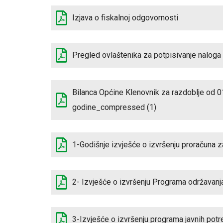
Izjava o fiskalnoj odgovornosti
Pregled ovlaštenika za potpisivanje nalog
Bilanca Općine Klenovnik za razdoblje od 01
godine_compressed (1)
1-Godišnje izvješće o izvršenju proračuna 
2- Izvješće o izvršenju Programa održavanj
3-Izvješće o izvršenju programa javnih potr