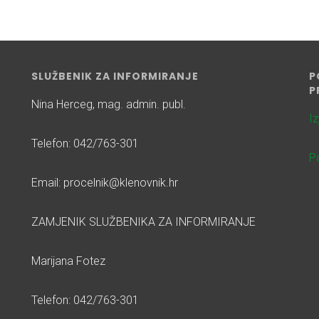
SLUŽBENIK ZA INFORMIRANJE
P
P
Nina Herceg, mag. admin. publ.
I
Telefon: 042/763-301
Po
Email: procelnik@klenovnik.hr
ZAMJENIK SLUŽBENIKA ZA INFORMIRANJE
Marijana Fotez
Telefon: 042/763-301