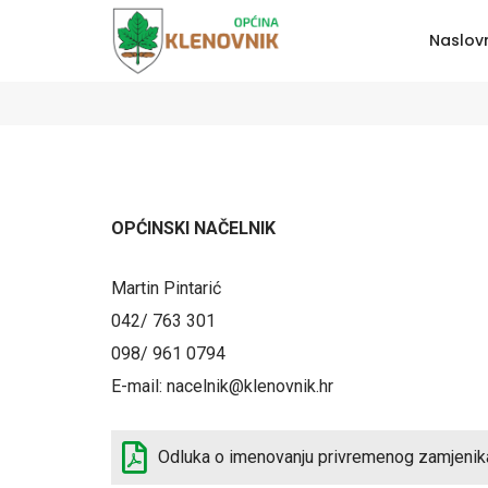
Naslov
Općinski načelnik
OPĆINSKI NAČELNIK
Martin Pintarić
042/ 763 301
098/ 961 0794
E-mail: nacelnik@klenovnik.hr
Odluka o imenovanju privremenog zamjenik