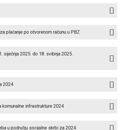
a za plaćanje po otvorenom računu u PBZ
. siječnja 2025. do 18. svibnja 2025.
za 2024
a komunalne infrastrukture 2024
eba u području socijalne skrbi za 2024