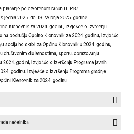
za plaćanje po otvorenom računu u PBZ
siječnja 2025. do 18. svibnja 2025. godine
ćine Klenovnik za 2024. godinu, Izvješće o izvršenju
e na području Općine Klenovnik za 2024. godinu, Izvješće
čju socijalne skrbi za Općinu Klenovnik u 2024. godinu,
u društvenim djelatnostima, sportu, obrazovanju i
u 2024. godini, Izvješće o izvršenju Programa javnih
2024. godinu, Izvješće o izvršenju Programa gradnje
Općini Klenovnik za 2024. godinu
 rada načelnika