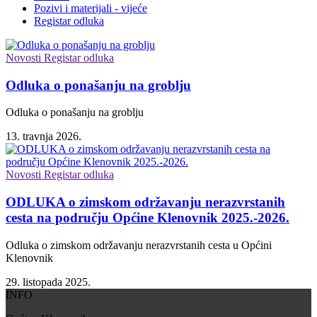
Pozivi i materijali - vijeće
Registar odluka
Novosti Registar odluka
Odluka o ponašanju na groblju
Odluka o ponašanju na groblju
13. travnja 2026.
Novosti Registar odluka
ODLUKA o zimskom održavanju nerazvrstanih
cesta na području Općine Klenovnik 2025.-2026.
Odluka o zimskom održavanju nerazvrstanih cesta u Općini
Klenovnik
29. listopada 2025.
INFO