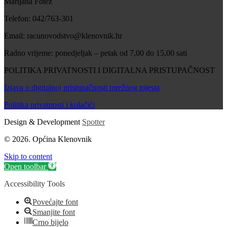
Marijana Fotez
Telefon: 042/763-301
Email: racunovodstvo@klenovnik.hr
Radno vrijeme: ponedjeljak – petak od 7,00 do 15,00 sati
POLITIKA PRIVATNOSTI I DIGITALNA PRISTUPAČNOST
Izjava o digitalnoj pristupačnosti mrežnog mjesta
Politika privatnosti i kolačići
Design & Development
Spotter
© 2026. Općina Klenovnik
Skip to content
Open toolbar
Accessibility Tools
Povećajte font
Smanjite font
Crno bijelo