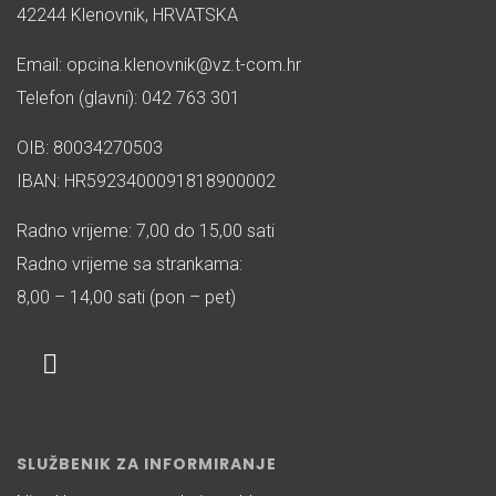
42244 Klenovnik, HRVATSKA
Email: opcina.klenovnik@vz.t-com.hr
Telefon (glavni): 042 763 301
OIB: 80034270503
IBAN: HR5923400091818900002
Radno vrijeme: 7,00 do 15,00 sati
Radno vrijeme sa strankama:
8,00 – 14,00 sati (pon – pet)
SLUŽBENIK ZA INFORMIRANJE