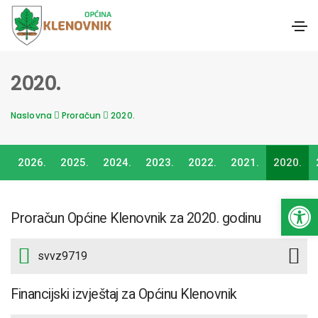
2020.
Naslovna
Proračun
2020.
2026.
2025.
2024.
2023.
2022.
2021.
2020.
Open toolbar
Proračun Općine Klenovnik za 2020. godinu
svvz9719
Financijski izvještaj za Općinu Klenovnik