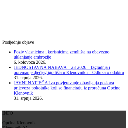
Posljednje objave
Poziv vlasnicima i korisnicima zemljišta na obavezno
uklanjanje ambrozije
6. kolovoza 2026.
JEDNOSTAVNA NABAVA – 28-2026 – Izgradnja i
opremanje dječjeg igrališta u Klenovniku – Odluka o odabiru
31. srpnja 2026.
JAVNI NATJEČAJ za povjeravanje obavljanja poslova
prijevoza pokojnika koji se financiraju iz proračuna Općine
Klenovnik
31. srpnja 2026.
INFO
Općina Klenovnik
Klenovnik 9A