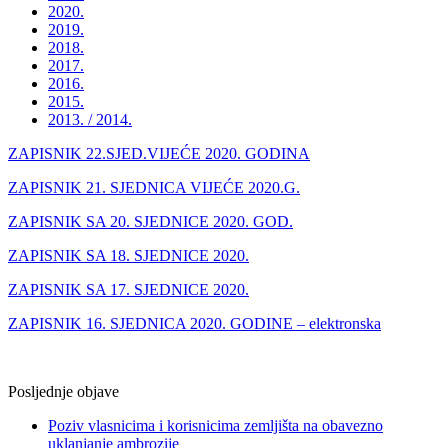
2020.
2019.
2018.
2017.
2016.
2015.
2013. / 2014.
ZAPISNIK 22.SJED.VIJEĆE 2020. GODINA
ZAPISNIK 21. SJEDNICA VIJEĆE 2020.G.
ZAPISNIK SA 20. SJEDNICE 2020. GOD.
ZAPISNIK SA 18. SJEDNICE 2020.
ZAPISNIK SA 17. SJEDNICE 2020.
ZAPISNIK 16. SJEDNICA 2020. GODINE – elektronska
Posljednje objave
Poziv vlasnicima i korisnicima zemljišta na obavezno
uklanjanje ambrozije